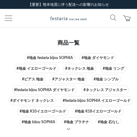
【重要】熊本地震に伴う配送への影響のお知らせ
商品一覧
#地金 festaria bijou SOPHIA
#地金 ダイヤモンド
#地金 イエローゴールド
#ネックレス 地金
#地金 リング
#ピアス 地金
#アジャスター 地金
#地金 シンプル
#festaria bijou SOPHIA ダイヤモンド
#ネックレス アジャスター
#ダイヤモンド ネックレス
#festaria bijou SOPHIA イエローゴールド
#地金 K10イエローゴールド
#地金 K18イエローゴールド
#地金 bijou SOPHIA
#地金 プラチナ
#地金 石なし
#festaria bijou SOPHIA ピアス
#ネックレス イエローゴールド