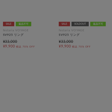
SALE
返品不可
SALE
SOLDOUT
返品不可
festaria VOYAGE
festaria VOYAGE
SV925 リング
SV925 リング
¥33,000
¥33,000
¥9,900
¥9,900
税込
70% OFF
税込
70% OFF