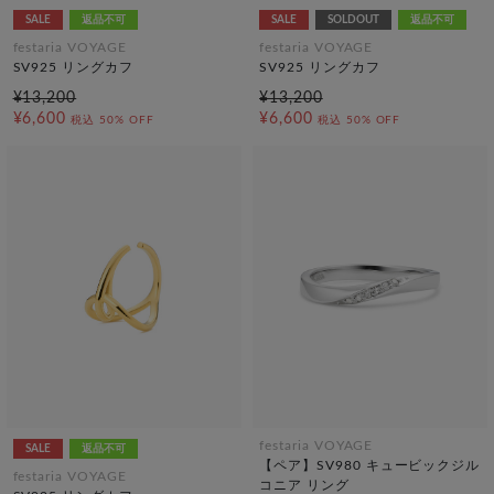
SALE
返品不可
SALE
SOLDOUT
返品不可
festaria VOYAGE
festaria VOYAGE
SV925 リングカフ
SV925 リングカフ
¥13,200
¥13,200
¥6,600
¥6,600
税込
50% OFF
税込
50% OFF
festaria VOYAGE
SALE
返品不可
【ペア】SV980 キュービックジル
festaria VOYAGE
コニア リング