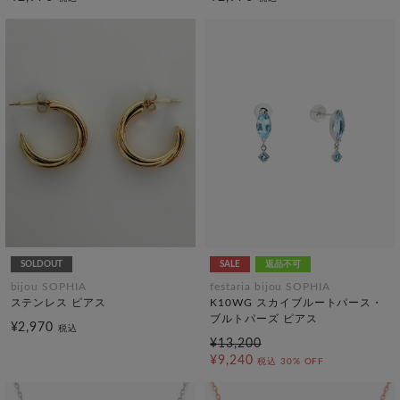
SOLDOUT
SALE
返品不可
bijou SOPHIA
festaria bijou SOPHIA
ステンレス ピアス
K10WG スカイブルートパース・
ブルトパーズ ピアス
¥2,970
税込
¥13,200
¥9,240
税込
30% OFF