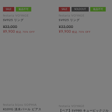
SALE
返品不可
SALE
SOLDOUT
返品不可
festaria VOYAGE
festaria VOYAGE
SV925 リング
SV925 リング
¥33,000
¥33,000
¥9,900
¥9,900
税込
70% OFF
税込
70% OFF
festaria bijou SOPHIA
festaria VOYAGE
K10YG 淡水パール ピアス
【ペア】SV980 キュービックジル