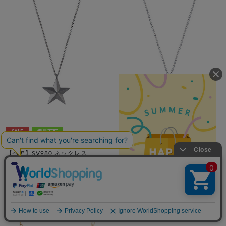
SALE
返品不可
SALE
SOLDOUT
返品不可
festaria VOYAGE
festaria VOYAGE
【ペア】SV980 ネックレス
【ペア】SV980 キュービックジル
コニア ネックレス
¥11,000
¥11,000
¥7,700
税込
30% OFF
¥7,700
税込
30% OFF