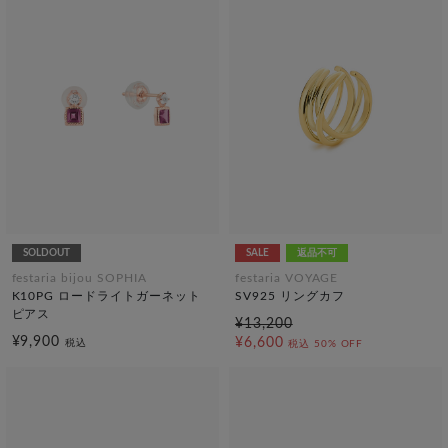
SOLDOUT
SALE
返品不可
festaria bijou SOPHIA
festaria VOYAGE
K10PG ロードライトガーネット
SV925 リングカフ
ピアス
¥13,200
¥9,900
¥6,600
税込
税込
50% OFF