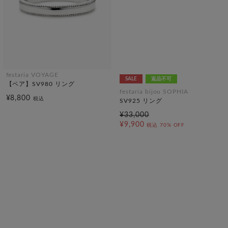
festaria VOYAGE
SALE
返品不可
【ペア】SV980 リング
festaria bijou SOPHIA
¥8,800
税込
SV925 リング
¥33,000
¥9,900
税込
70% OFF