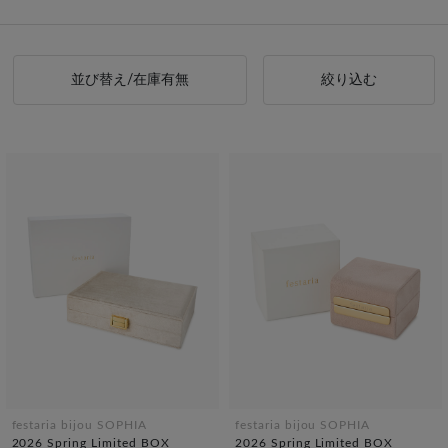
並び替え/在庫有無
絞り込む
festaria bijou SOPHIA
festaria bijou SOPHIA
2026 Spring Limited BOX
2026 Spring Limited BOX