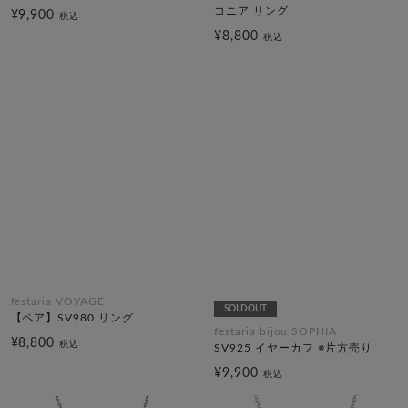
コニア リング
¥9,900
税込
¥8,800
税込
festaria VOYAGE
SOLDOUT
【ペア】SV980 リング
festaria bijou SOPHIA
¥8,800
税込
SV925 イヤーカフ ※片方売り
¥9,900
税込