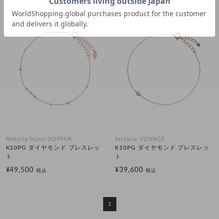
festaria bijou SOPHIA
festaria VOYAGE
K10PG ダイヤモンド ブレスレッ
K10PG ダイヤモンド ブレスレッ
ト
ト
¥49,500
¥39,600
税込
税込
1