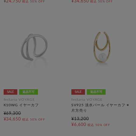
¥24,750
¥34,650
税込
50% OFF
税込
50% OFF
SALE
返品不可
SALE
返品不可
festaria VOYAGE
festaria VOYAGE
K10WG イヤーカフ
SV925 淡水パール イヤーカフ ※
片方売り
¥69,300
¥13,200
¥34,650
税込
50% OFF
¥6,600
税込
50% OFF