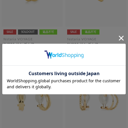
SALE
SOLDOUT
返品不可
SALE
返品不可
festaria VOYAGE
festaria VOYAGE
SV925 リングカフ
SV925 リングカフ
¥13,200
¥13,200
¥6,600
¥6,600
税込
50% OFF
税込
50% OFF