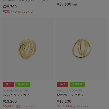
K10WG イヤリング/イヤーカフ
¥39,600
税込
¥29,700
¥20,790
税込
30% OFF
SALE
返品不可
SALE
返品不可
festaria VOYAGE
festaria VOYAGE
SV925 リングカフ
SV925 リングカフ
¥13,200
¥13,200
¥6,600
¥6,600
税込
50% OFF
税込
50% OFF