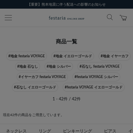
【重要】熊本地震に伴う配送への影響のお知らせ
商品一覧
#地金 festaria VOYAGE
#地金 イエローゴールド
#地金 イヤーカフ
#地金 石なし
#地金 シルバー
#石なし festaria VOYAGE
#イヤーカフ festaria VOYAGE
#festaria VOYAGE シルバー
#石なし イエローゴールド
#festaria VOYAGE イエローゴールド
1 - 42件 / 42件
現在42件の商品をご用意しています。
ネックレス
リング
ピンキーリング
ピアス
イ