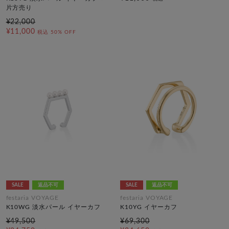
片方売り
¥22,000
¥11,000
税込
50% OFF
SALE
返品不可
SALE
返品不可
festaria VOYAGE
festaria VOYAGE
K10WG 淡水パール イヤーカフ
K10YG イヤーカフ
¥49,500
¥69,300