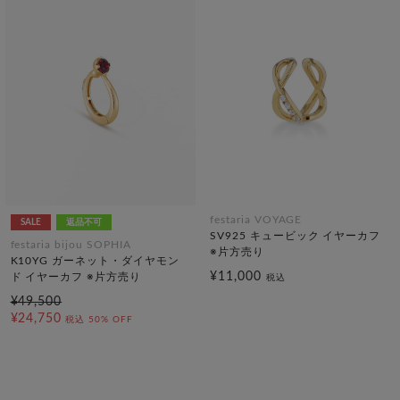
festaria VOYAGE
SALE
返品不可
SV925 キュービック イヤーカフ
festaria bijou SOPHIA
※片方売り
K10YG ガーネット・ダイヤモン
¥11,000
ド イヤーカフ ※片方売り
税込
¥49,500
¥24,750
税込
50% OFF