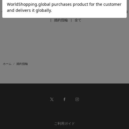
ネックレス
|
リング
|
ピンキーリング
|
ピアス
|
イヤリング
|
イヤーカフ
|
ブレスレット
|
ペアジュエリー
|
パーツ・その他
|
結婚指輪
|
婚約指輪
|
全て
ホーム
婚約指輪
ご利用ガイド