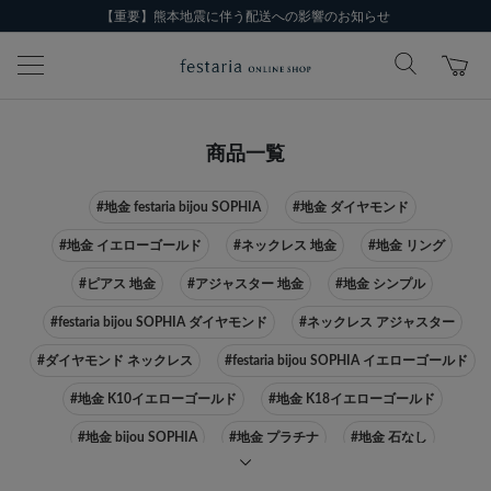
【重要】熊本地震に伴う配送への影響のお知らせ
商品一覧
#地金 festaria bijou SOPHIA
#地金 ダイヤモンド
#地金 イエローゴールド
#ネックレス 地金
#地金 リング
#ピアス 地金
#アジャスター 地金
#地金 シンプル
#festaria bijou SOPHIA ダイヤモンド
#ネックレス アジャスター
#ダイヤモンド ネックレス
#festaria bijou SOPHIA イエローゴールド
#地金 K10イエローゴールド
#地金 K18イエローゴールド
#地金 bijou SOPHIA
#地金 プラチナ
#地金 石なし
#festaria bijou SOPHIA ピアス
#ネックレス イエローゴールド