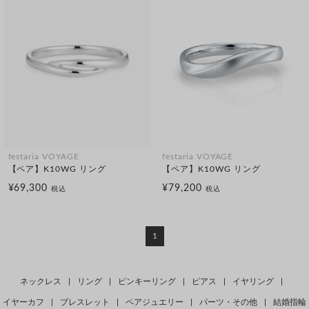
festaria VOYAGE
festaria VOYAGE
【ペア】K10WG リング
【ペア】K10WG リング
¥69,300
¥79,200
税込
税込
1
ネックレス
|
リング
|
ピンキーリング
|
ピアス
|
イヤリング
|
イヤーカフ
|
ブレスレット
|
ペアジュエリー
|
パーツ・その他
|
結婚指輪