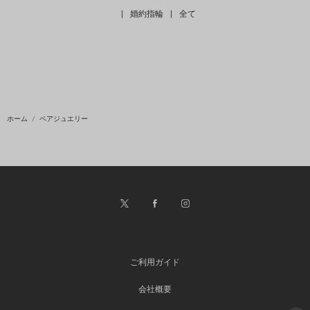
|
婚約指輪
|
全て
ホーム
ペアジュエリー
ご利用ガイド
会社概要