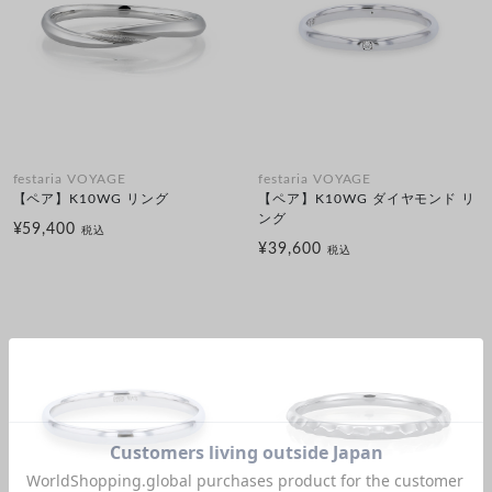
festaria VOYAGE
festaria VOYAGE
【ペア】K10WG リング
【ペア】K10WG ダイヤモンド リ
ング
¥59,400
税込
¥39,600
税込