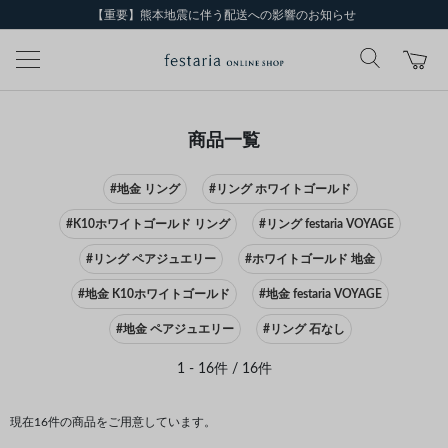
【重要】熊本地震に伴う配送への影響のお知らせ
商品一覧
#地金 リング
#リング ホワイトゴールド
#K10ホワイトゴールド リング
#リング festaria VOYAGE
#リング ペアジュエリー
#ホワイトゴールド 地金
#地金 K10ホワイトゴールド
#地金 festaria VOYAGE
#地金 ペアジュエリー
#リング 石なし
1 - 16件 / 16件
現在16件の商品をご用意しています。