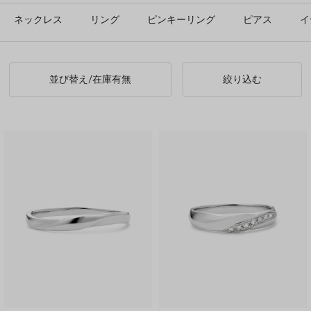
ネックレス
リング
ピンキーリング
ピアス
イ
並び替え/在庫有無
絞り込む