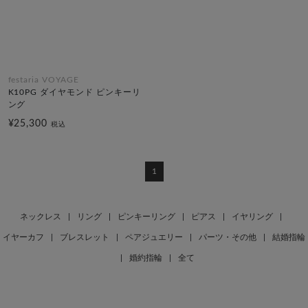
festaria VOYAGE
K10PG ダイヤモンド ピンキーリ
ング
¥25,300
税込
1
ネックレス
|
リング
|
ピンキーリング
|
ピアス
|
イヤリング
|
イヤーカフ
|
ブレスレット
|
ペアジュエリー
|
パーツ・その他
|
結婚指輪
|
婚約指輪
|
全て