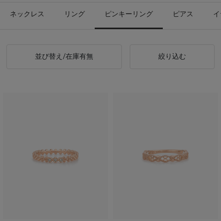
ネックレス
リング
ピンキーリング
ピアス
イ
並び替え/在庫有無
絞り込む