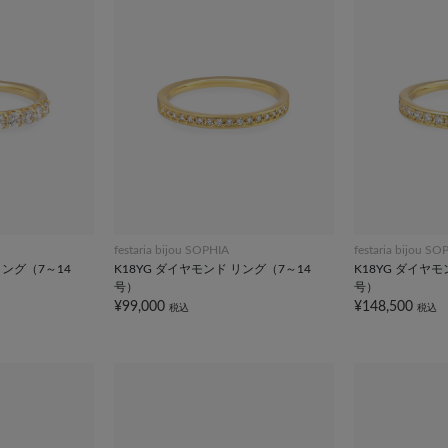
festaria bijou SOPHIA
festaria bijou SO
リング（7～14
K18YG ダイヤモンド リング（7～14
K18YG ダイヤモ
号）
号）
¥99,000
¥148,500
税込
税込