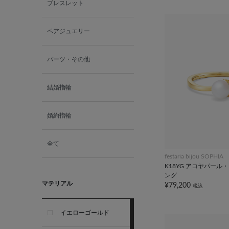
ブレスレット
ペアジュエリー
パーツ・その他
結婚指輪
婚約指輪
全て
festaria bijou SOPHIA
K18YG アコヤパール
ング
マテリアル
¥79,200
税込
イエローゴールド