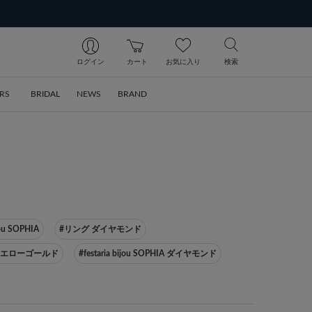
ログイン
カート
お気に入り
検索
RS
BRIDAL
NEWS
BRAND
jou SOPHIA
#リング ダイヤモンド
8イエローゴールド
#festaria bijou SOPHIA ダイヤモンド