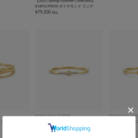
【2025 Spring/Summer Collection】
K18YG/Pt950 ダイヤモンド リング
¥79,200
税込
festaria bijou SOPHIA
festaria bijou SO
リング
K18YG ダイヤモンド リング
K18YG ダイヤ
¥79,200
¥129,800
税込
税込