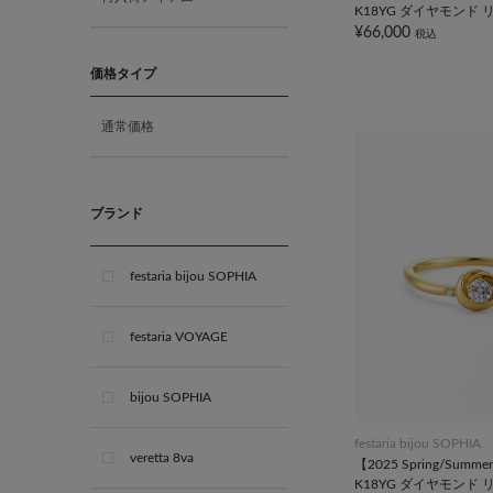
10月 オパール
K18YG ダイヤモンド 
¥66,000
税込
11月 ブルートパーズ
価格タイプ
通常価格
12月 タンザナイト
ブライダル
ブランド
festaria bijou SOPHIA
festaria VOYAGE
bijou SOPHIA
festaria bijou SOPHIA
veretta 8va
【2025 Spring/Summer 
K18YG ダイヤモンド リン