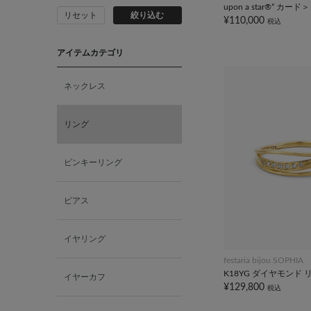
upon a star®” カード＞
リセット
絞り込む
¥110,000
税込
アイテムカテゴリ
ネックレス
リング
ピンキーリング
ピアス
イヤリング
festaria bijou SOPHIA
K18YG ダイヤモンド 
イヤーカフ
¥129,800
税込