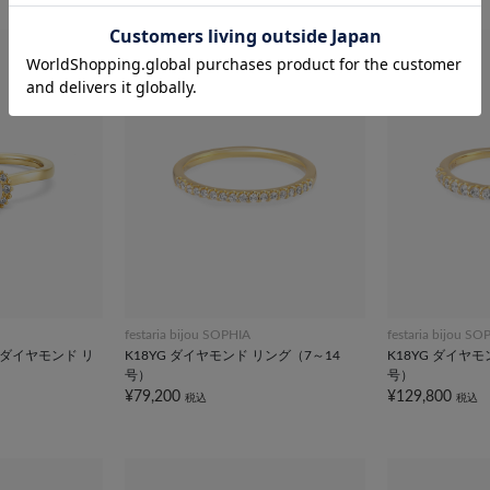
festaria bijou SOPHIA
festaria bijou SO
・ダイヤモンド リ
K18YG ダイヤモンド リング（7～14
K18YG ダイヤモ
号）
号）
¥79,200
¥129,800
税込
税込