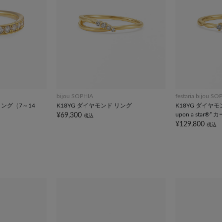
bijou SOPHIA
festaria bijou SO
リング（7～14
K18YG ダイヤモンド リング
K18YG ダイヤモ
upon a star®”
¥69,300
税込
¥129,800
税込