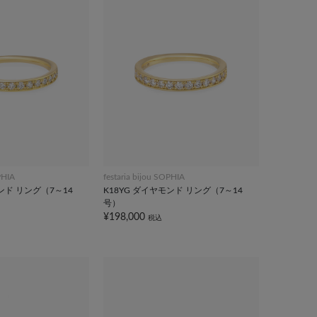
PHIA
festaria bijou SOPHIA
ンド リング（7～14
K18YG ダイヤモンド リング（7～14
号）
¥198,000
税込