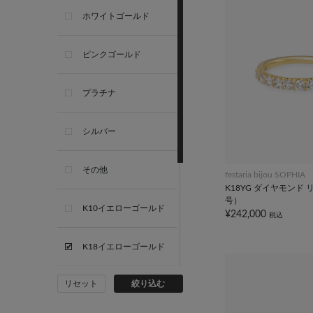
ホワイトゴールド
ピンクゴールド
プラチナ
シルバー
その他
festaria bijou SOPHIA
K18YG ダイヤモンド 
号）
K10イエローゴールド
¥242,000
税込
K18イエローゴールド
リセット
絞り込む
K10ホワイトゴールド