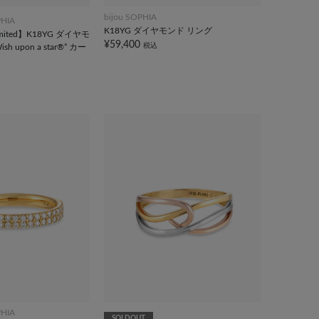
bijou SOPHIA
PHIA
K18YG ダイヤモンド リング
Limited】K18YG ダイヤモ
¥59,400
税込
h upon a star®” カー
PHIA
SOLDOUT