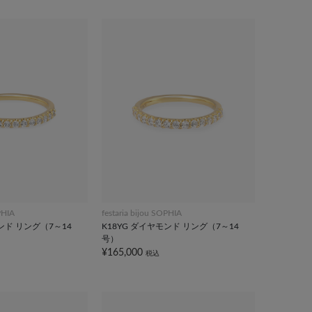
PHIA
festaria bijou SOPHIA
ンド リング（7～14
K18YG ダイヤモンド リング（7～14
号）
¥165,000
税込