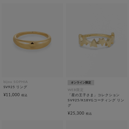
bijou SOPHIA
オンライン限定
SV925 リング
WEB限定
¥11,000
「星の王子さま」コレクション
税込
SV925/K18YGコーティング リン
グ
¥25,300
税込