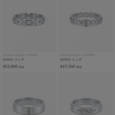
festaria bijou SOPHIA
festaria bijou SOPHIA
SV925 リング
SV925 リング
¥22,000
¥27,500
税込
税込