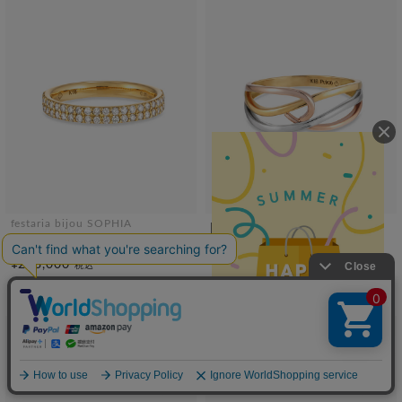
festaria bijou SOPHIA
SOLDOUT
K18YG ダイヤモンド リング
bijou SOPHIA
¥253,000
税込
Pt900/K18YG/K18PG リング
¥165,000
税込