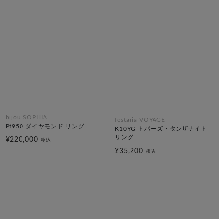
bijou SOPHIA
festaria VOYAGE
Pt950 ダイヤモンド リング
K10YG トパーズ・タンザナイト
リング
¥220,000
税込
¥35,200
税込