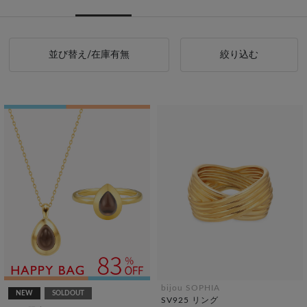
並び替え/在庫有無
絞り込む
bijou SOPHIA
NEW
SOLDOUT
SV925 リング