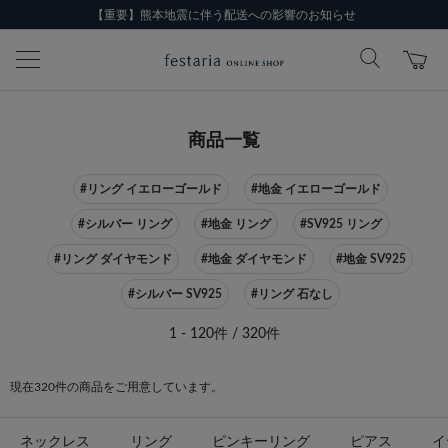
【重要】熊本地震に伴う配送への影響のお知らせ
商品一覧
#リング イエローゴールド
#地金 イエローゴールド
#シルバー リング
#地金 リング
#SV925 リング
#リング ダイヤモンド
#地金 ダイヤモンド
#地金 SV925
#シルバー SV925
#リング 石なし
1 - 120件 / 320件
現在320件の商品をご用意しています。
ネックレス
リング
ピンキーリング
ピアス
イ