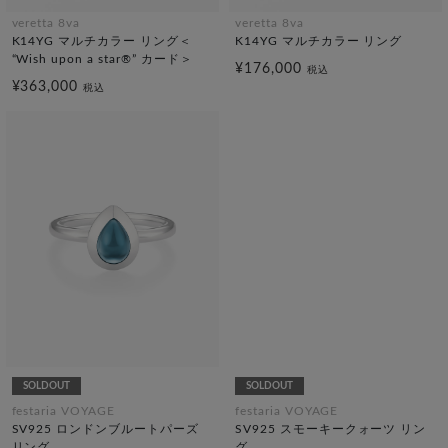
veretta 8va
veretta 8va
K14YG マルチカラー リング＜
K14YG マルチカラー リング
“Wish upon a star®” カード＞
¥176,000
税込
¥363,000
税込
SOLDOUT
SOLDOUT
festaria VOYAGE
festaria VOYAGE
SV925 ロンドンブルートパーズ
SV925 スモーキークォーツ リン
リング
グ