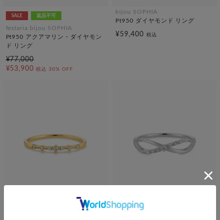
bijou SOPHIA
SALE
返品不可
Pt950 ダイヤモンド リング
festaria bijou SOPHIA
¥59,400
税込
Pt950 アクアマリン・ダイヤモン
ド リング
¥77,000
¥53,900
税込
30% OFF
bijou SOPHIA
bijou SOPHIA