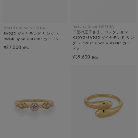
festaria bijou SOPHIA
festaria bijou SOPHIA
「星の王子さま」コレクション
SV925 ダイヤモンド リング ＜
K10YG/SV925 ダイヤモンド リン
“Wish upon a star®” カード＞
グ ＜ “Wish upon a star®” カー
¥27,500
税込
ド＞
¥39,600
税込