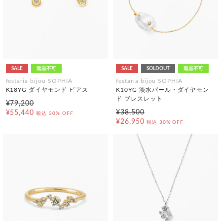
SALE
返品不可
SALE
SOLDOUT
返品不可
festaria bijou SOPHIA
festaria bijou SOPHIA
K18YG ダイヤモンド ピアス
K10YG 淡水パール・ダイヤモン
ド ブレスレット
¥79,200
¥38,500
¥55,440
税込
30% OFF
¥26,950
税込
30% OFF