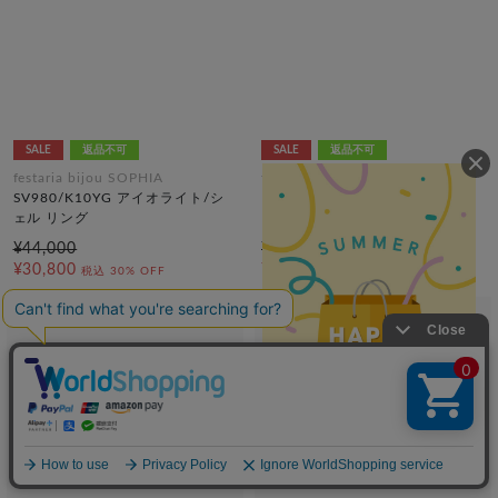
SALE
返品不可
SALE
返品不可
festaria bijou SOPHIA
festaria bijou SOPHIA
SV980/K10YG アイオライト/シ
K18YG モルガナイト・ダイヤモ
ェル リング
ンド リング
¥44,000
¥77,000
¥30,800
¥53,900
税込
30% OFF
税込
30% OFF