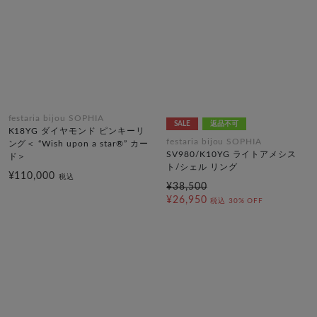
festaria bijou SOPHIA
SALE
返品不可
K18YG ダイヤモンド ピンキーリ
festaria bijou SOPHIA
ング＜ “Wish upon a star®” カー
SV980/K10YG ライトアメシス
ド＞
ト/シェル リング
¥110,000
税込
¥38,500
¥26,950
税込
30% OFF