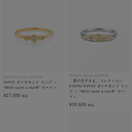
festaria bijou SOPHIA
festaria bijou SOPHIA
「星の王子さま」コレクション
SV925 ダイヤモンド リング ＜
K10YG/SV925 ダイヤモンド リン
“Wish upon a star®” カード＞
グ ＜ “Wish upon a star®” カー
¥27,500
税込
ド＞
¥39,600
税込