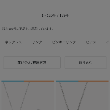
#festaria VOYAGE イエローゴールド
#誕生石 イエローゴールド
1 - 120件 / 153件
現在153件の商品をご用意しています。
ネックレス
リング
ピンキーリング
ピアス
イ
並び替え/在庫有無
絞り込む