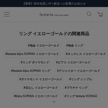
【重要】熊本地震に伴う配送への影響のお知らせ
リング イエローゴールドの関連商品
#地金 イエローゴールド
#地金 リング
#festaria bijou SOPHIA イエローゴールド
#ネックレス イエローゴールド
#リング ダイヤモンド
#ピアス イエローゴールド
#festaria bijou SOPHIA リング
#アジャスター イエローゴールド
#ダイヤモンド イエローゴールド
#リング シンプル
#石なし イエローゴールド
#プラチナ リング
#bijou SOPHIA イエローゴールド
#リング festaria VOYAGE
#リング Pt950
#リング 石なし
#シルバー リング
#星 リング