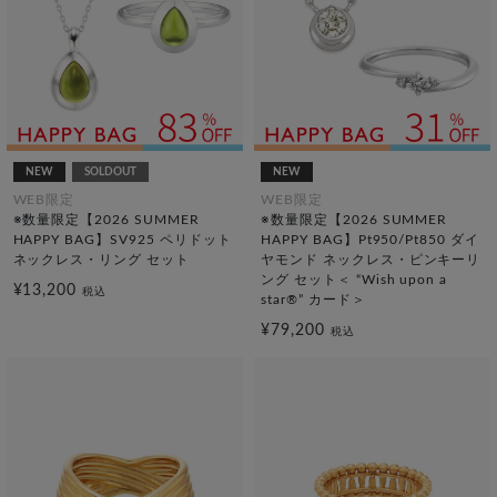
NEW
SOLDOUT
NEW
WEB限定
WEB限定
※数量限定【2026 SUMMER
※数量限定【2026 SUMMER
HAPPY BAG】SV925 ペリドット
HAPPY BAG】Pt950/Pt850 ダイ
ネックレス・リング セット
ヤモンド ネックレス・ピンキーリ
ング セット＜ “Wish upon a
¥13,200
税込
star®” カード＞
¥79,200
税込