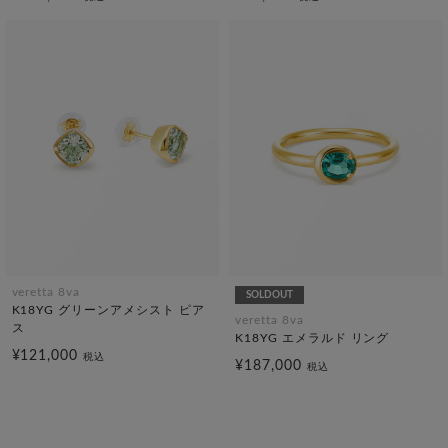
veretta 8va
SOLDOUT
K18YG グリーンアメシスト ピア
veretta 8va
ス
K18YG エメラルド リング
¥121,000
税込
¥187,000
税込