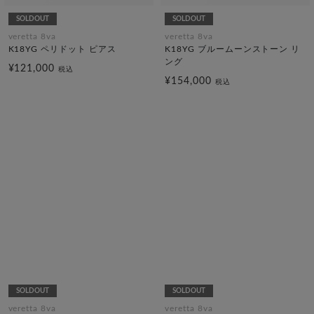
SOLDOUT
SOLDOUT
veretta 8va
veretta 8va
K18YG ペリドット ピアス
K18YG ブルームーンストーン リ
ング
¥121,000
税込
¥154,000
税込
SOLDOUT
SOLDOUT
veretta 8va
veretta 8va