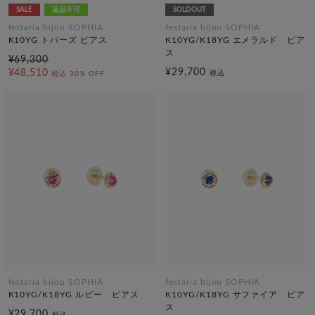
SALE
返品不可
SOLDOUT
festaria bijou SOPHIA
festaria bijou SOPHIA
K10YG トパーズ ピアス
K10YG/K18YG エメラルド ピア
ス
¥69,300
¥29,700
¥48,510
税込
税込
30% OFF
festaria bijou SOPHIA
festaria bijou SOPHIA
K10YG/K18YG ルビー ピアス
K10YG/K18YG サファイア ピア
ス
¥29,700
税込