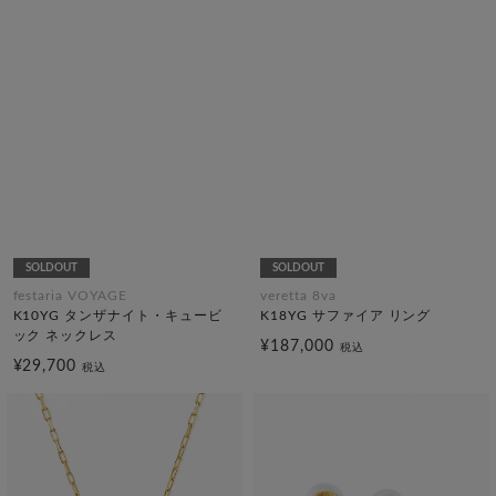
SOLDOUT
SOLDOUT
festaria VOYAGE
veretta 8va
K10YG タンザナイト・キュービ
K18YG サファイア リング
ック ネックレス
¥187,000
税込
¥29,700
税込