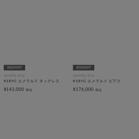
SOLDOUT
SOLDOUT
veretta 8va
veretta 8va
K18YG エメラルド ネックレス
K18YG エメラルド ピアス
¥143,000
¥176,000
税込
税込