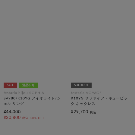
SALE
返品不可
SOLDOUT
festaria bijou SOPHIA
festaria VOYAGE
SV980/K10YG アイオライト/シ
K10YG サファイア・キュービッ
ェル リング
ク ネックレス
¥44,000
¥29,700
税込
¥30,800
税込
30% OFF