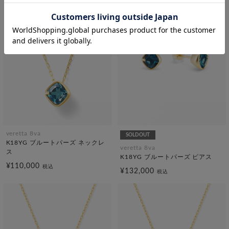
veretta 8va
SOLDOUT
K18YG ブルートパーズ ネックレ
veretta 8va
ス
K18YG ブルートパーズ ピアス
¥110,000
税込
¥132,000
税込