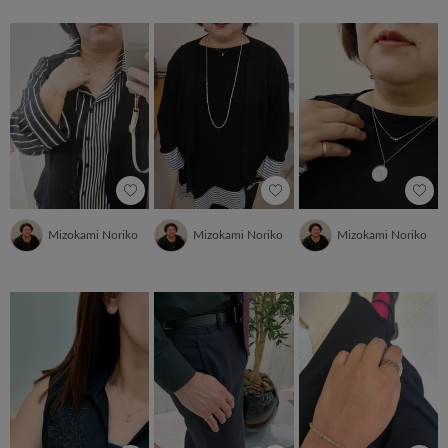
Mizokami Noriko
Mizokami Noriko
Mizokami Noriko