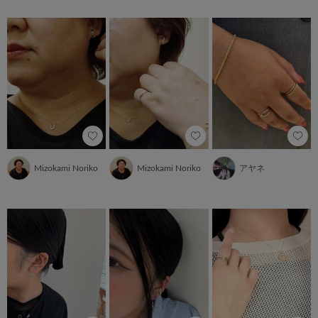
Mizokami Noriko
Mizokami Noriko
アヤネ