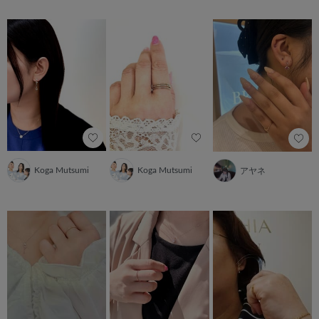
Koga Mutsumi
Koga Mutsumi
アヤネ