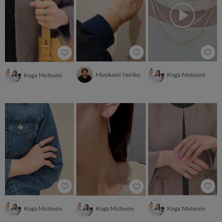
Mizokami Noriko
Koga Mutsumi
Koga Mutsumi
Koga Mutsumi
Koga Mutsumi
Koga Mutsumi