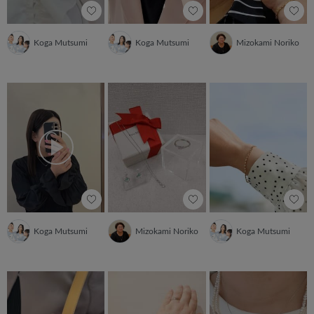
Koga Mutsumi
Koga Mutsumi
Mizokami Noriko
Koga Mutsumi
Mizokami Noriko
Koga Mutsumi