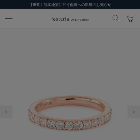
【重要】熊本地震に伴う配送への影響のお知らせ
前の画像
次