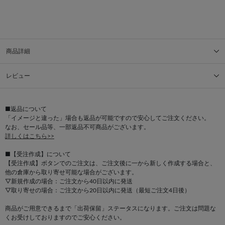
商品詳細
レビュー
■返品について
「イメージと違った」場合も返品が可能ですので安心してご注文ください。
なお、セール品等、一部返品不可商品がございます。
詳しくはこちら>>
■【受注作成】について
【受注作成】ボタンでのご注文は、ご注文後に一から新しく作成する場合と、
他の倉庫から取り寄せ可能な場合がございます。
▽新規作成の場合：ご注文から40日以内に発送
▽取り寄せの場合：ご注文から20日以内に発送（最短ご注文4日後）
商品がご用意できるまで「出荷保留」ステータスになります。ご注文は問題な
くお受けしておりますのでご安心ください。