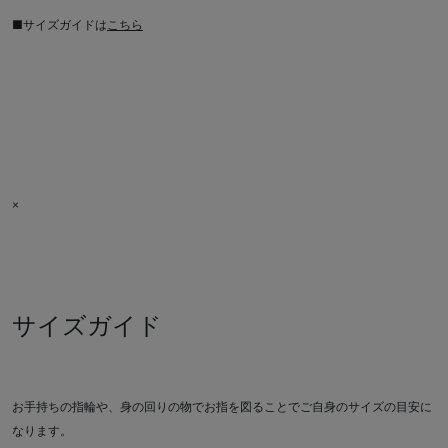
■サイズガイドは
こちら
×
サイズガイド
お手持ちの指輪や、身の回りの物でお指を図ることでご自身のサイズの目安に
なります。