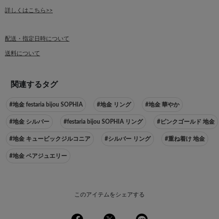
詳しくはこちら>>
配送・指定日時について
送料について
関連するタグ
#地金 festaria bijou SOPHIA
#地金 リング
#地金 華やか
#地金 シルバー
#festaria bijou SOPHIA リング
#ピンクゴールド 地金
#地金 キュービックジルコニア
#シルバー リング
#重ね着け 地金
#地金 ペアジュエリー
このアイテムをシェアする