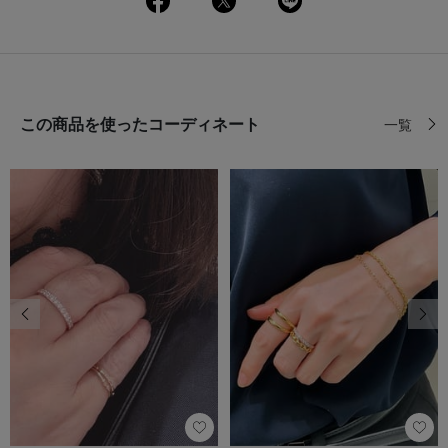
この商品を使ったコーディネート
一覧
前の画像
次の