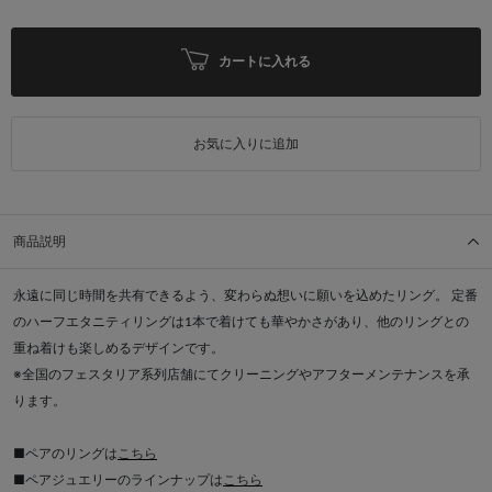
カートに入れる
お気に入りに追加
商品説明
永遠に同じ時間を共有できるよう、変わらぬ想いに願いを込めたリング。 定番
のハーフエタニティリングは1本で着けても華やかさがあり、他のリングとの
重ね着けも楽しめるデザインです。
※全国のフェスタリア系列店舗にてクリーニングやアフターメンテナンスを承
ります。
■ペアのリングは
こちら
■ペアジュエリーのラインナップは
こちら