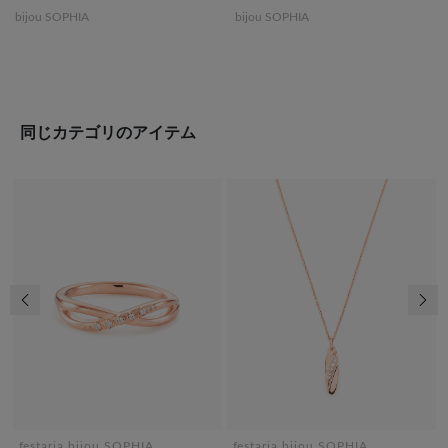
bijou SOPHIA
bijou SOPHIA
同じカテゴリのアイテム
前の画像
次の
festaria bijou SOPHIA
festaria bijou SOPHIA