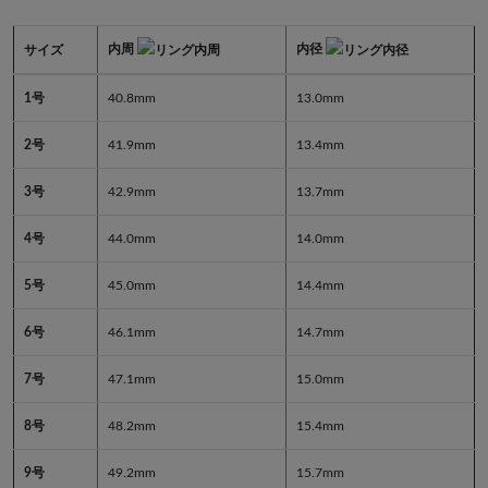
内周
内径
サイズ
1号
40.8mm
13.0mm
2号
41.9mm
13.4mm
3号
42.9mm
13.7mm
4号
44.0mm
14.0mm
5号
45.0mm
14.4mm
6号
46.1mm
14.7mm
7号
47.1mm
15.0mm
8号
48.2mm
15.4mm
9号
49.2mm
15.7mm