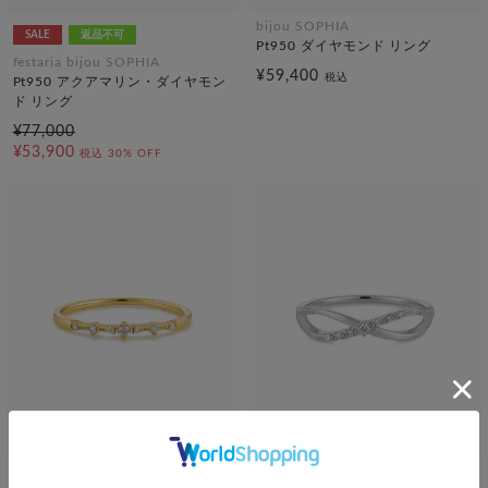
bijou SOPHIA
SALE
返品不可
Pt950 ダイヤモンド リング
festaria bijou SOPHIA
¥59,400
税込
Pt950 アクアマリン・ダイヤモン
ド リング
¥77,000
¥53,900
税込
30% OFF
bijou SOPHIA
bijou SOPHIA