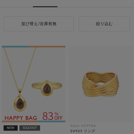
並び替え/在庫有無
絞り込む
bijou SOPHIA
NEW
SOLDOUT
SV925 リング