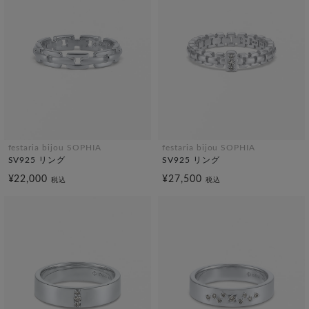
festaria bijou SOPHIA
festaria bijou SOPHIA
SV925 リング
SV925 リング
¥22,000
¥27,500
税込
税込