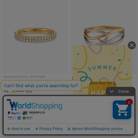
festaria bijou SOPHIA
SOLDOUT
K18YG ダイヤモンド リング
bijou SOPHIA
¥253,000
税込
Pt900/K18YG/K18PG リング
¥165,000
税込