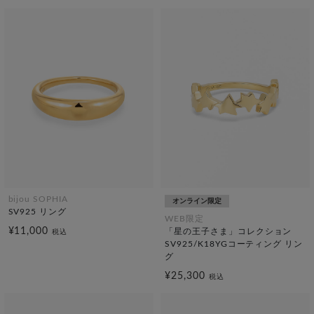
bijou SOPHIA
オンライン限定
SV925 リング
WEB限定
¥11,000
「星の王子さま」コレクション
税込
SV925/K18YGコーティング リン
グ
¥25,300
税込