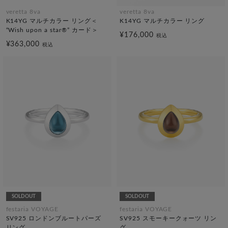
veretta 8va
veretta 8va
K14YG マルチカラー リング＜
K14YG マルチカラー リング
“Wish upon a star®” カード＞
¥176,000
税込
¥363,000
税込
SOLDOUT
SOLDOUT
festaria VOYAGE
festaria VOYAGE
SV925 ロンドンブルートパーズ
SV925 スモーキークォーツ リン
リング
グ