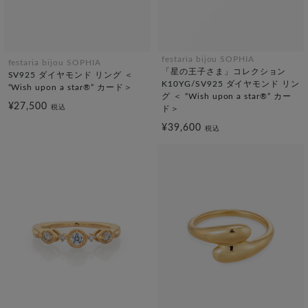
festaria bijou SOPHIA
festaria bijou SOPHIA
「星の王子さま」コレクション
SV925 ダイヤモンド リング ＜
K10YG/SV925 ダイヤモンド リン
“Wish upon a star®” カード＞
グ ＜ “Wish upon a star®” カー
¥27,500
税込
ド＞
¥39,600
税込