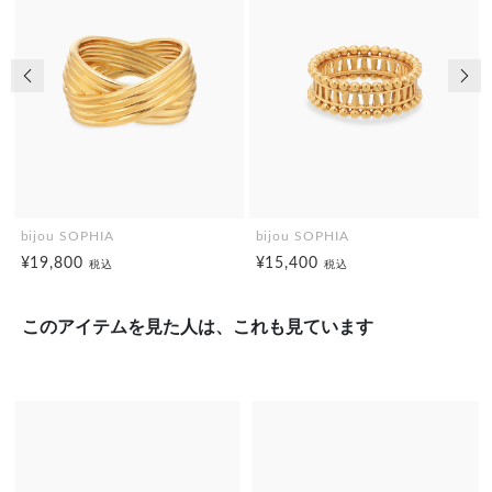
前の画像
次の
bijou SOPHIA
bijou SOPHIA
¥19,800
¥15,400
税込
税込
このアイテムを見た人は、これも見ています