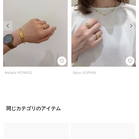
前の画像
次の
festaria VOYAGE
bijou SOPHIA
同じカテゴリのアイテム