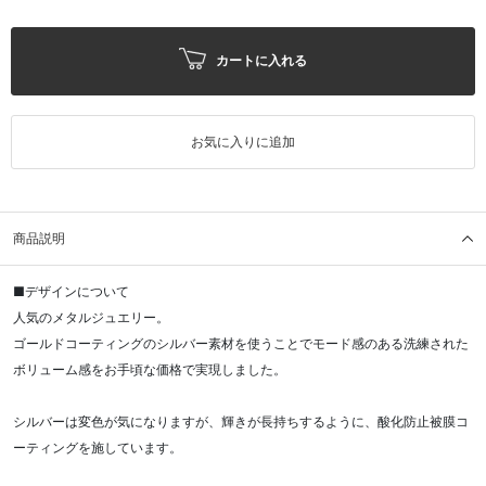
カートに入れる
お気に入りに追加
商品説明
■デザインについて
人気のメタルジュエリー。
ゴールドコーティングのシルバー素材を使うことでモード感のある洗練された
ボリューム感をお手頃な価格で実現しました。
シルバーは変色が気になりますが、輝きが長持ちするように、酸化防止被膜コ
ーティングを施しています。