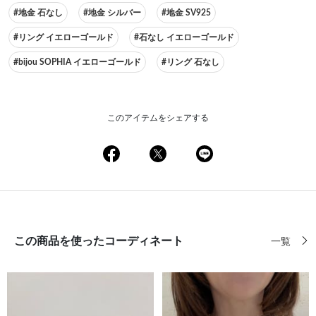
#地金 石なし
#地金 シルバー
#地金 SV925
#リング イエローゴールド
#石なし イエローゴールド
#bijou SOPHIA イエローゴールド
#リング 石なし
このアイテムをシェアする
この商品を使ったコーディネート
一覧