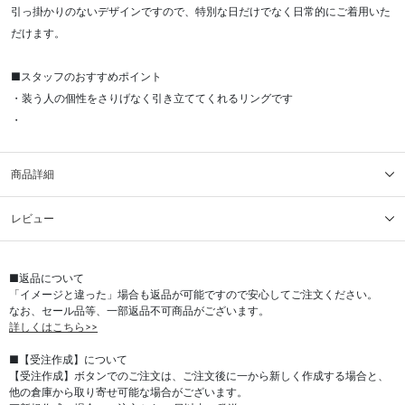
引っ掛かりのないデザインですので、特別な日だけでなく日常的にご着用いた
だけます。
■スタッフのおすすめポイント
・装う人の個性をさりげなく引き立ててくれるリングです
・
商品詳細
レビュー
■返品について
「イメージと違った」場合も返品が可能ですので安心してご注文ください。
なお、セール品等、一部返品不可商品がございます。
詳しくはこちら>>
■【受注作成】について
【受注作成】ボタンでのご注文は、ご注文後に一から新しく作成する場合と、
他の倉庫から取り寄せ可能な場合がございます。