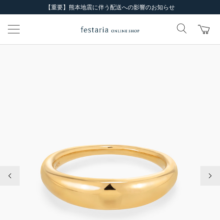
【重要】熊本地震に伴う配送への影響のお知らせ
前の画像
次