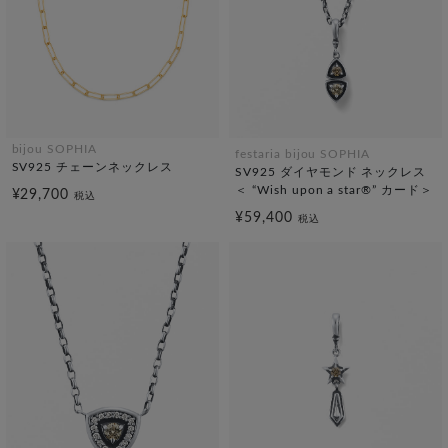
bijou SOPHIA
festaria bijou SOPHIA
SV925 チェーンネックレス
SV925 ダイヤモンド ネックレス
＜ “Wish upon a star®” カード＞
¥29,700
税込
¥59,400
税込