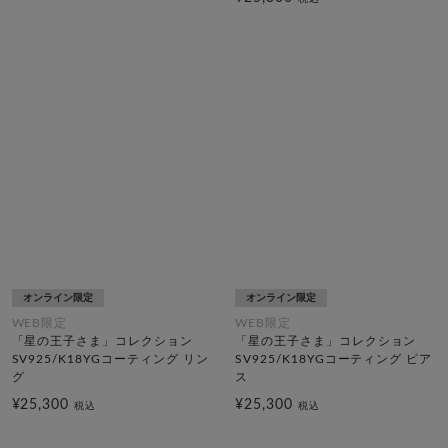
オンライン限定
オンライン限定
WEB限定
WEB限定
「星の王子さま」コレクション
「星の王子さま」コレクション
SV925/K18YGコーティング リン
SV925/K18YGコーティング ピア
グ
ス
¥25,300
¥25,300
税込
税込