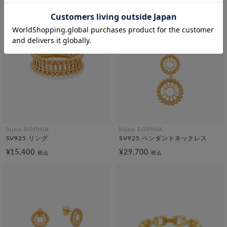
bijou SOPHIA
bijou SOPHIA
SV925 リング
SV925 ペンダントネックレス
¥15,400
¥29,700
税込
税込