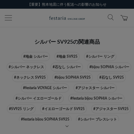
【重要】熊本地震に伴う配送への影響のお知らせ
シルバー SV925の関連商品
#地金 シルバー
#地金 SV925
#シルバー リング
#シルバー ネックレス
#石なし シルバー
#bijou SOPHIA シルバー
#ネックレス SV925
#bijou SOPHIA SV925
#石なし SV925
#festaria VOYAGE シルバー
#アジャスター シルバー
#シルバー イエローゴールド
#festaria bijou SOPHIA シルバー
#SV925 リング
#イエローゴールド SV925
#アジャスター SV925
#festaria bijou SOPHIA SV925
#シルバー ブレスレット
#SV925 ブレスレット
#festaria VOYAGE SV925