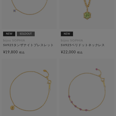
NEW
SOLDOUT
NEW
bijou SOPHIA
bijou SOPHIA
SV925タンザナイトブレスレット
SV925ペリドットネックレス
¥19,800
¥22,000
税込
税込