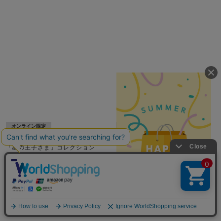
オンライン限定
オンライン限定
WEB限定
WEB限定
「星の王子さま」コレクション
「星の王子さま」コレクション
SV925/K10YG ダイヤモンド ピア
SV925 ダイヤモンド ネックレス
ス
¥35,200
税込
¥35,200
税込