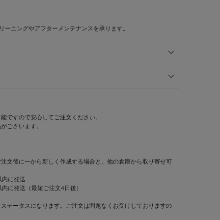
クリーニングやアフターメンテナンスを承ります。
可能ですので安心してご注文ください。
品がございます。
ご注文後に一から新しく作成する場合と、他の倉庫から取り寄せ可
以内に発送
以内に発送（最短ご注文4日後）
」ステータスになります。ご注文は問題なくお受けしておりますの