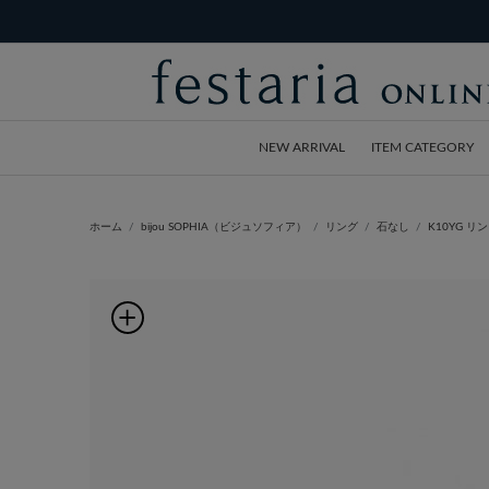
NEW ARRIVAL
ITEM CATEGORY
ホーム
bijou SOPHIA（ビジュソフィア）
リング
石なし
K10YG リ