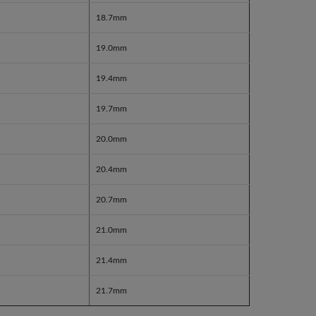
18.7mm
19.0mm
19.4mm
19.7mm
20.0mm
20.4mm
20.7mm
21.0mm
21.4mm
21.7mm