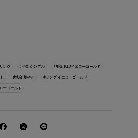
 リング
#地金 シンプル
#地金 K10イエローゴールド
なし
#地金 華やか
#リング イエローゴールド
エローゴールド