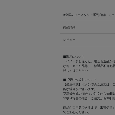
※全国のフェスタリア系列店舗にて
商品詳細
レビュー
■返品について
「イメージと違った」場合も返品が
なお、セール品等、一部返品不可商
詳しくはこちら>>
■【受注作成】について
【受注作成】ボタンでのご注文は、
能な場合がございます。
▽新規作成の場合：ご注文から40日
▽取り寄せの場合：ご注文から20日
商品がご用意できるまで「出荷保留
でご安心ください。