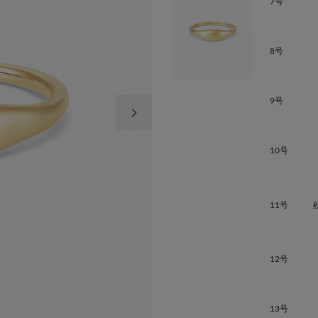
7号
8号
次の画像
9号
10号
11号
12号
13号