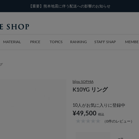
【重要】熊本地震に伴う配送への影響のお知らせ
MATERIAL
PRICE
TOPICS
RANKING
STAFF SNAP
MEMBE
ング
bijou SOPHIA
K10YG リング
10
人がお気に入りに登録中
¥49,500
税込
（0件のレビュー）