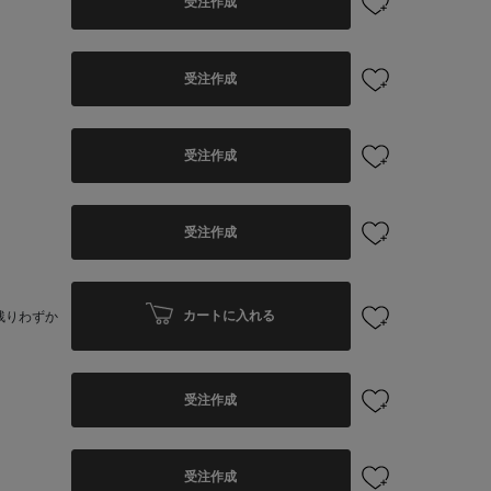
受注作成
受注作成
受注作成
受注作成
カートに入れる
残りわずか
受注作成
受注作成