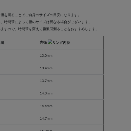
お指を図ることでご自身のサイズの目安になります。
め、時間帯によって指のサイズは異なる場合がございます。
いますので、時間帯を変えて複数回測ることをおすすめします。
内径
13.0mm
13.4mm
13.7mm
14.0mm
14.4mm
14.7mm