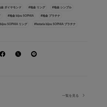
地金 ダイヤモンド
#地金 リング
#地金 シンプル
ド
#地金 bijou SOPHIA
#地金 プラチナ
ia bijou SOPHIA リング
#festaria bijou SOPHIA プラチナ
一覧を見る