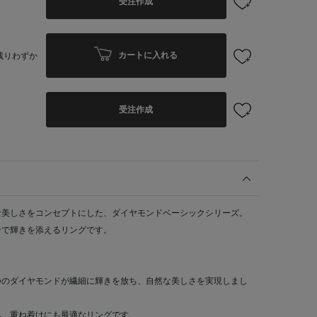
受注作成
カートに入れる
残りわずか
受注作成
な美しさをコンセプトにした、ダイヤモンドベーシックシリーズ。
ンで輝きを添えるリングです。
つのダイヤモンドが繊細に輝きを放ち、自然な美しさを実現しまし
み、重ね着けにも最適なリングです。