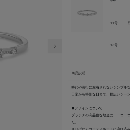
9号
11号
次の画像
13号
商品説明
時代や流行に左右されないシンプル
日常から特別な日まで、幅広いシー
■デザインについて
プラチナの高品位な地金に、一つ一
た。
さりげなくコーディネートに溶け込