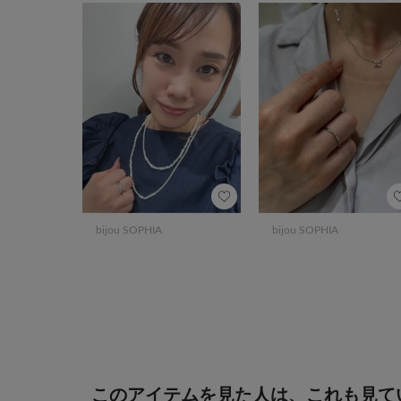
bijou SOPHIA
bijou SOPHIA
このアイテムを見た人は、これも見て