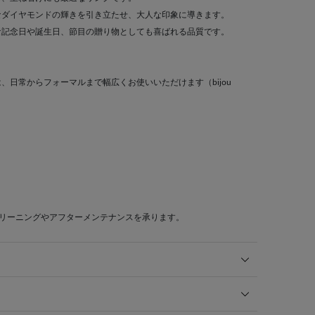
なダイヤモンドの輝きを引き立たせ、大人な印象に導きます。
な記念日や誕生日、節目の贈り物としても喜ばれる品質です。
、日常からフォーマルまで幅広くお使いいただけます（bijou
クリーニングやアフターメンテナンスを承ります。