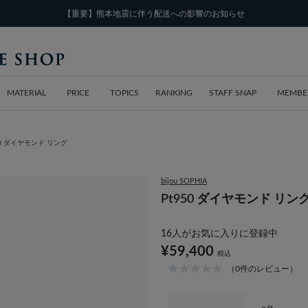
【重要】熊本地震に伴う配送への影響のお知らせ
MATERIAL
PRICE
TOPICS
RANKING
STAFF SNAP
MEMBE
50 ダイヤモンド リング
bijou SOPHIA
Pt950 ダイヤモンド リン
16
人がお気に入りに登録中
¥59,400
税込
（0件のレビュー）