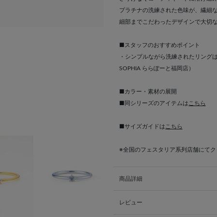
プラチナの洗練された色味が、繊細
細部までこだわったデザインで大切
■スタッフのおすすめポイント
・シンプルながら洗練されたリングは
SOPHIA ららぽーと福岡店）
■カラー・素材の展開
■同シリーズのアイテムは
こちら
■サイズガイドは
こちら
※全国のフェスタリア系列店舗にて
商品詳細
レビュー