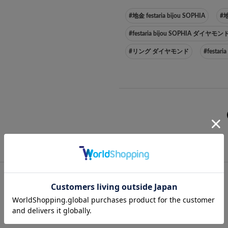
#地金 festaria bijou SOPHIA
#
#festaria bijou SOPHIA ダイヤモン
#リング ダイヤモンド
#festar