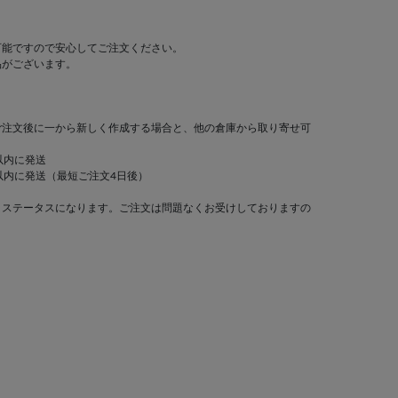
可能ですので安心してご注文ください。
品がございます。
ご注文後に一から新しく作成する場合と、他の倉庫から取り寄せ可
以内に発送
以内に発送（最短ご注文4日後）
」ステータスになります。ご注文は問題なくお受けしておりますの