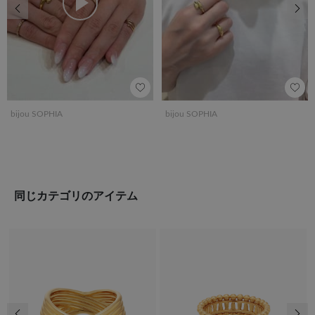
前の画像
次の
bijou SOPHIA
bijou SOPHIA
同じカテゴリのアイテム
前の画像
次の