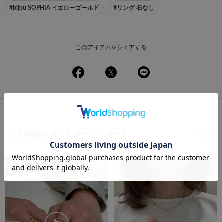
#bijou SOPHIA イエローゴールド
#リング 石なし
このアイテムをシェアする
この商品を使ったコーディネート
一覧