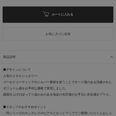
カートに入れる
お気に入りに追加
商品説明
■デザインについて
人気のメタルジュエリー。
ゴールドコーティングのシルバー素材を使うことでモード感のある洗練された
ボリューム感をお手頃な価格で実現しました。
鏡面仕上げのぽってり温かみのある地金の光沢感がお手元に存在感をプラス。
■スタッフのおすすめポイント
・同シリーズのネックレスやピアスとセットアップでご着用いただくとおしゃ