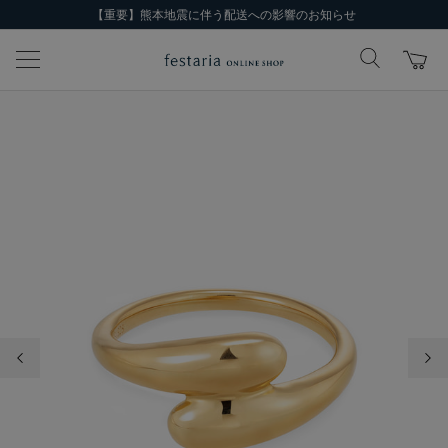
【重要】熊本地震に伴う配送への影響のお知らせ
前の画像
次