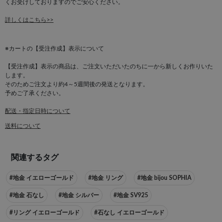
くお受けしておりますのでご安心ください。
詳しくはこちら>>
※カートの【受注作成】表示について
【受注作成】表示の商品は、ご注文いただいたのちに一から新しくお作りいた
します。
そのためご注文より約4～5週間後の発送となります。
予めご了承ください。
配送・指定日時について
送料について
関連するタグ
#地金 イエローゴールド
#地金 リング
#地金 bijou SOPHIA
#地金 石なし
#地金 シルバー
#地金 SV925
#リング イエローゴールド
#石なし イエローゴールド