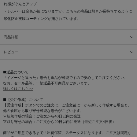
れ感がぐんとアップ
・シルバーは変色が気になりますが、こちらの商品は輝きが長持ちするように
酸化防止被膜コーティングが施されています。
商品詳細
レビュー
■返品について
「イメージと違った」場合も返品が可能ですので安心してご注文ください。
なお、セール品等、一部返品不可商品がございます。
詳しくはこちら>>
■【受注作成】について
【受注作成】ボタンでのご注文は、ご注文後に一から新しく作成する場合と、
他の倉庫から取り寄せ可能な場合がございます。
▽新規作成の場合：ご注文から40日以内に発送
▽取り寄せの場合：ご注文から20日以内に発送（最短ご注文4日後）
商品がご用意できるまで「出荷保留」ステータスになります。ご注文は問題な