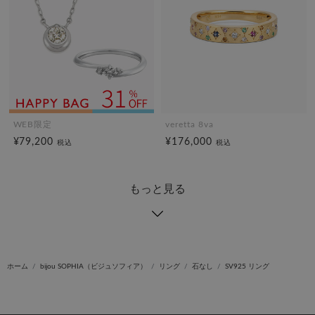
WEB限定
veretta 8va
¥79,200
¥176,000
税込
税込
もっと見る
ホーム
bijou SOPHIA（ビジュソフィア）
リング
石なし
SV925 リング