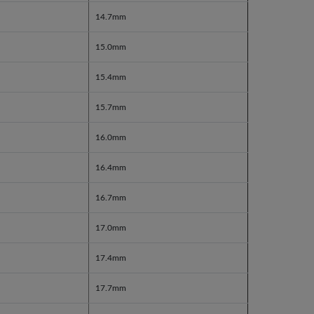
14.7mm
15.0mm
15.4mm
15.7mm
16.0mm
16.4mm
16.7mm
17.0mm
17.4mm
17.7mm