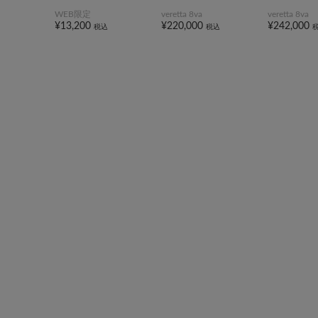
WEB限定
veretta 8va
veretta 8va
¥13,200
¥220,000
¥242,000
税込
税込