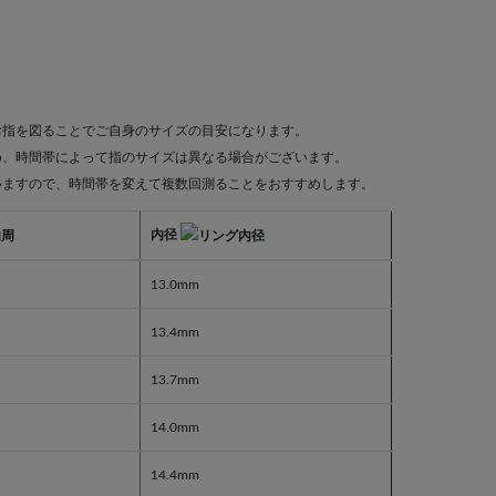
お指を図ることでご自身のサイズの目安になります。
め、時間帯によって指のサイズは異なる場合がございます。
いますので、時間帯を変えて複数回測ることをおすすめします。
内径
13.0mm
13.4mm
13.7mm
14.0mm
14.4mm