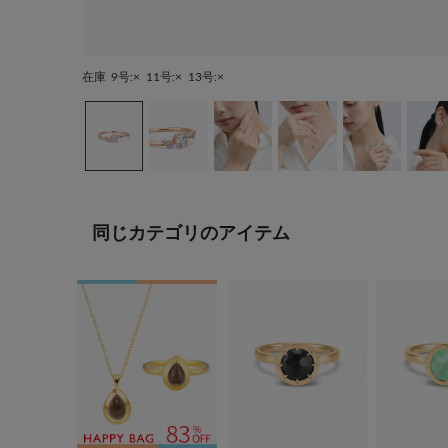
在庫
9号:×
11号:×
13号:×
同じカテゴリのアイテム