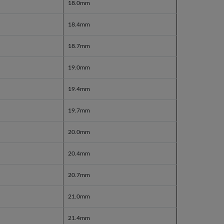
18.0mm
18.4mm
18.7mm
19.0mm
19.4mm
19.7mm
20.0mm
20.4mm
20.7mm
21.0mm
21.4mm