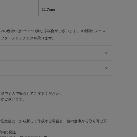
21.7mm
ンの色合いは一つ一つ異なる場合がございます。 ※全国のフェス
アフターメンテナンスを承ります。
可能ですので安心してご注文ください。
品がございます。
ご注文後に一から新しく作成する場合と、他の倉庫から取り寄せ可
以内に発送