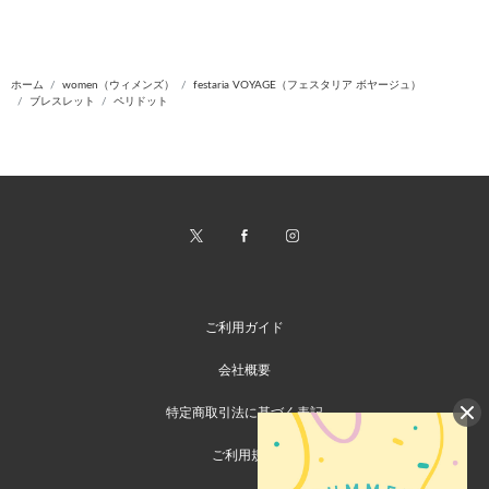
ホーム
women（ウィメンズ）
festaria VOYAGE（フェスタリア ボヤージュ）
ブレスレット
ペリドット
ご利用ガイド
会社概要
特定商取引法に基づく表記
ご利用規約