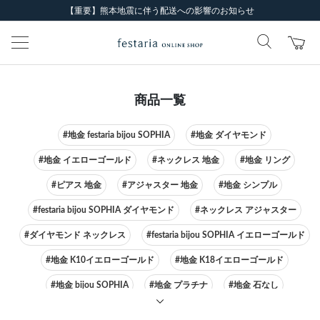
【重要】熊本地震に伴う配送への影響のお知らせ
商品一覧
#地金 festaria bijou SOPHIA
#地金 ダイヤモンド
#地金 イエローゴールド
#ネックレス 地金
#地金 リング
#ピアス 地金
#アジャスター 地金
#地金 シンプル
#festaria bijou SOPHIA ダイヤモンド
#ネックレス アジャスター
#ダイヤモンド ネックレス
#festaria bijou SOPHIA イエローゴールド
#地金 K10イエローゴールド
#地金 K18イエローゴールド
#地金 bijou SOPHIA
#地金 プラチナ
#地金 石なし
#festaria bijou SOPHIA ピアス
#ネックレス イエローゴールド