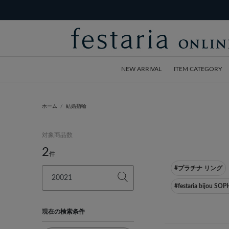
NEW ARRIVAL
ITEM CATEGORY
ホーム
結婚指輪
対象商品数
2
件
#プラチナ リング
#festaria bijou 
現在の検索条件