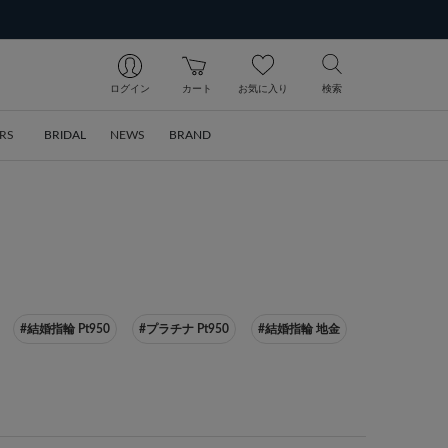
ログイン
カート
お気に入り
検索
RS
BRIDAL
NEWS
BRAND
#結婚指輪 Pt950
#プラチナ Pt950
#結婚指輪 地金