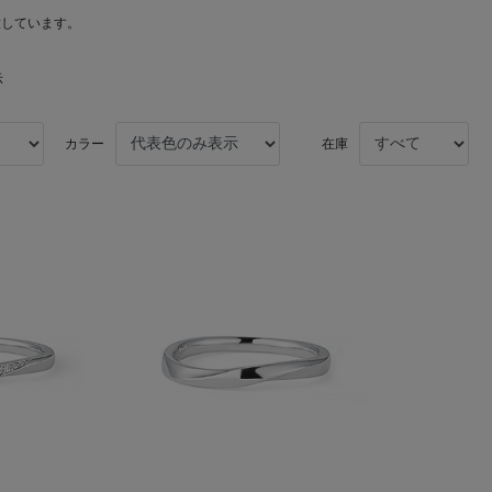
意しています。
示
カラー
在庫