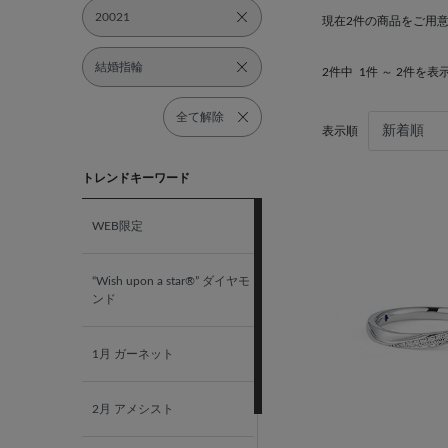
20021
現在2件の商品をご用
結婚指輪
2件中
1件 ～ 2件を表
全て解除
表示順
トレンドキーワード
WEB限定
“Wish upon a star®” ダイヤモ
ンド
1月 ガーネット
2月 アメシスト