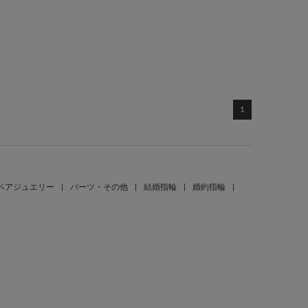
1
ペアジュエリー
|
パーツ・その他
|
結婚指輪
|
婚約指輪
|