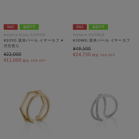
SALE
返品不可
SALE
返品不可
festaria bijou SOPHIA
festaria VOYAGE
K10YG 淡水パール イヤーカフ ※
K10WG 淡水パール イヤーカフ
片方売り
¥49,500
¥22,000
¥24,750
税込
50% OFF
¥11,000
税込
50% OFF