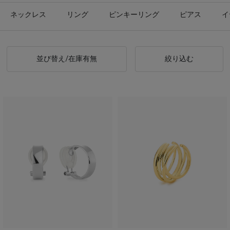
ネックレス
リング
ピンキーリング
ピアス
イ
並び替え/在庫有無
絞り込む