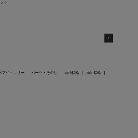
レット
1
ペアジュエリー
|
パーツ・その他
|
結婚指輪
|
婚約指輪
|