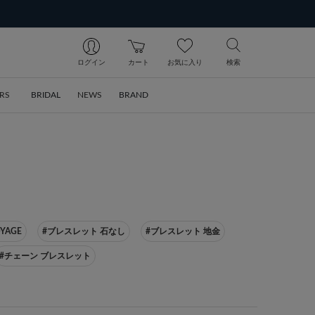
ログイン
カート
お気に入り
検索
RS
BRIDAL
NEWS
BRAND
OYAGE
#ブレスレット 石なし
#ブレスレット 地金
#チェーン ブレスレット