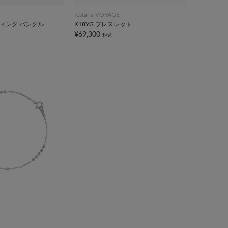
festaria VOYAGE
ーティング バングル
K18YG ブレスレット
¥69,300
税込