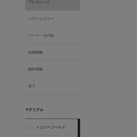
ブレスレット
ペアジュエリー
パーツ・その他
結婚指輪
婚約指輪
全て
マテリアル
イエローゴールド