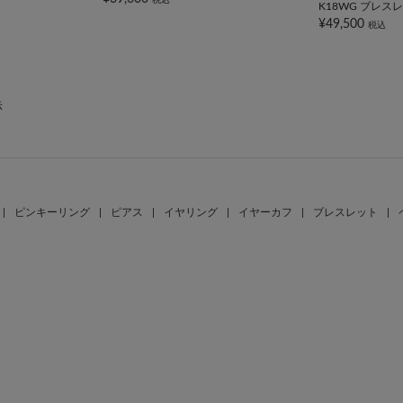
K18WG ブレス
¥49,500
税込
示
|
ピンキーリング
|
ピアス
|
イヤリング
|
イヤーカフ
|
ブレスレット
|