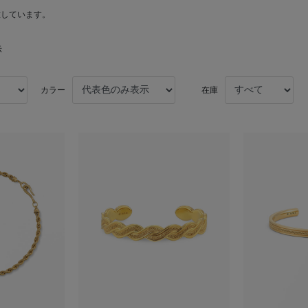
意しています。
示
カラー
在庫