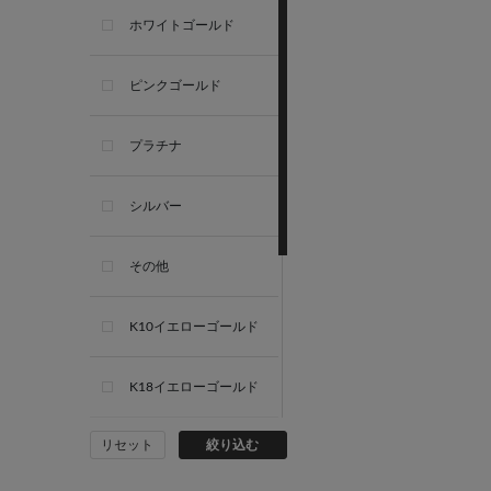
ホワイトゴールド
ピンクゴールド
プラチナ
シルバー
その他
K10イエローゴールド
K18イエローゴールド
リセット
絞り込む
K10ホワイトゴールド