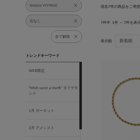
festaria VOYAGE
現在7件の商品をご用
石なし
7件中
1件 ～ 7件を表
全て解除
表示順
トレンドキーワード
WEB限定
“Wish upon a star®” ダイヤモ
ンド
1月 ガーネット
2月 アメシスト