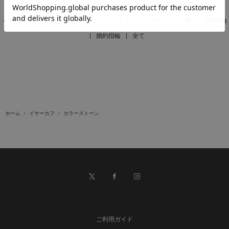
ネックレス
|
リング
|
ピンキーリング
|
ピアス
|
イヤリング
|
イヤーカフ
|
ブレスレット
|
ペアジュエリー
|
パーツ・その他
|
結婚指輪
|
婚約指輪
|
全て
ホーム
イヤーカフ
カラーストーン
ご利用ガイド