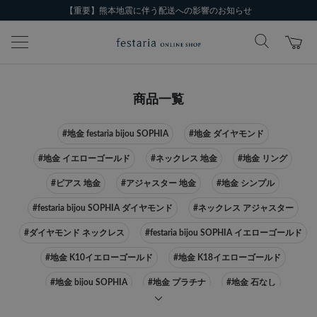
【重要】熊本地震に伴う配送への影響のお知らせ
商品一覧
#地金 festaria bijou SOPHIA
#地金 ダイヤモンド
#地金 イエローゴールド
#ネックレス 地金
#地金 リング
#ピアス 地金
#アジャスター 地金
#地金 シンプル
#festaria bijou SOPHIA ダイヤモンド
#ネックレス アジャスター
#ダイヤモンド ネックレス
#festaria bijou SOPHIA イエローゴールド
#地金 K10イエローゴールド
#地金 K18イエローゴールド
#地金 bijou SOPHIA
#地金 プラチナ
#地金 石なし
#festaria bijou SOPHIA ピアス
#ネックレス イエローゴールド