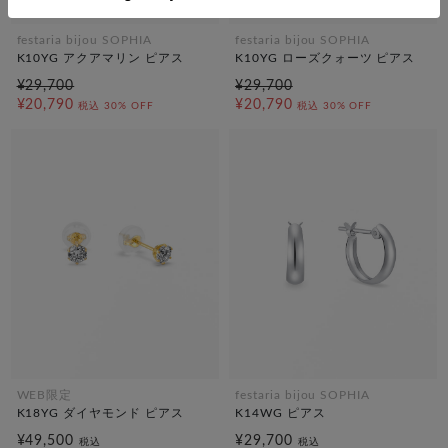
festaria bijou SOPHIA
festaria bijou SOPHIA
K10YG アクアマリン ピアス
K10YG ローズクォーツ ピアス
¥29,700
¥29,700
¥20,790
¥20,790
税込
30% OFF
税込
30% OFF
WEB限定
festaria bijou SOPHIA
K18YG ダイヤモンド ピアス
K14WG ピアス
¥49,500
¥29,700
税込
税込