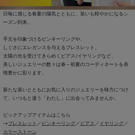
日毎に感じる春夏の陽気とともに、装いも軽やかになるシ
ーズン到来。
手元を印象づけるピンキーリングや、
しぐさにエレガンスを与えるブレスレット、
太陽の光を受けてきらめくピアス/イヤリングなど、
美しいジュエリーの数々は春～初夏のコーディネートを表
情豊かに彩ります。
新たな装いとともにお気に入りのジュエリーを味方につけ
て、いつもと違う「わたし」に出会ってみませんか。
ピックアップアイテムはこちら
→
ブレスレット
／
ピンキーリング
／
ピアス
／
イヤリング
／
カラーストーン