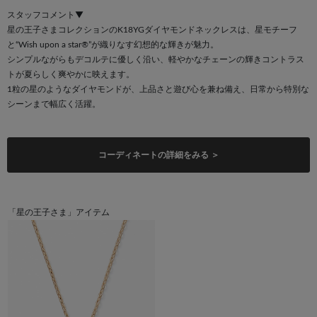
スタッフコメント▼
星の王子さまコレクションのK18YGダイヤモンドネックレスは、星モチーフ
と“Wish upon a star®”が織りなす幻想的な輝きが魅力。
シンプルながらもデコルテに優しく沿い、軽やかなチェーンの輝きコントラス
トが夏らしく爽やかに映えます。
1粒の星のようなダイヤモンドが、上品さと遊び心を兼ね備え、日常から特別な
シーンまで幅広く活躍。
コーディネートの詳細をみる ＞
「星の王子さま」アイテム