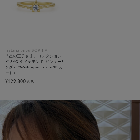
festaria bijou SOPHIA
「星の王子さま」コレクション
K18YG ダイヤモンド ピンキーリ
ング＜ “Wish upon a star®” カ
ード＞
¥129,800
税込