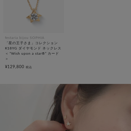
festaria bijou SOPHIA
「星の王子さま」コレクション
K18YG ダイヤモンド ネックレス
＜ “Wish upon a star®” カード
＞
¥129,800
税込