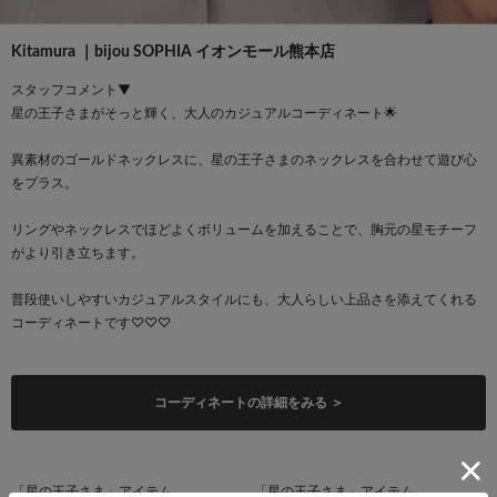
Kitamura ｜bijou SOPHIA イオンモール熊本店
スタッフコメント▼
星の王子さまがそっと輝く、大人のカジュアルコーディネート🌟
異素材のゴールドネックレスに、星の王子さまのネックレスを合わせて遊び心
をプラス。
リングやネックレスでほどよくボリュームを加えることで、胸元の星モチーフ
がより引き立ちます。
普段使いしやすいカジュアルスタイルにも、大人らしい上品さを添えてくれる
コーディネートです♡♡♡
コーディネートの詳細をみる ＞
「星の王子さま」アイテム
「星の王子さま」アイテム