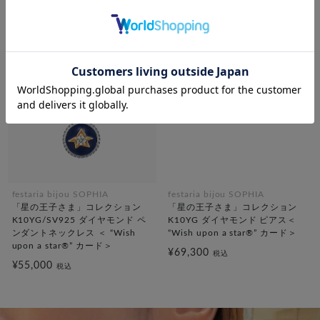
festaria bijou SOPHIA
festaria bijou SOPHIA
「星の王子さま」コレクション
「星の王子さま」コレクション
K10YG/SV925 ダイヤモンド ペ
K10YG ダイヤモンド ピアス＜
ンダントネックレス ＜ “Wish
“Wish upon a star®” カード＞
upon a star®” カード＞
¥69,300
税込
¥55,000
税込