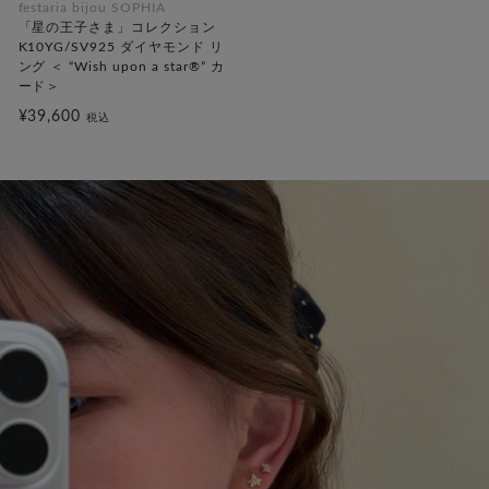
festaria bijou SOPHIA
「星の王子さま」コレクション
K10YG/SV925 ダイヤモンド リ
ング ＜ “Wish upon a star®” カ
ード＞
¥39,600
税込