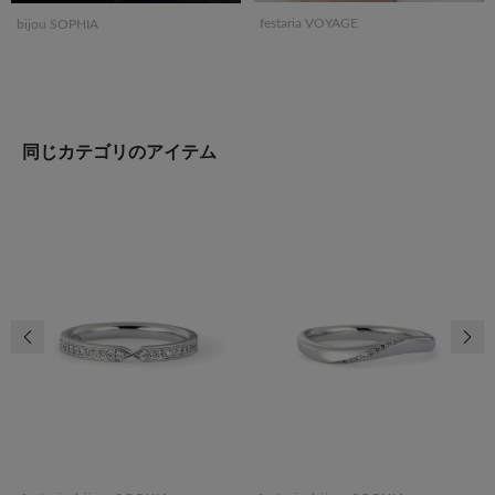
festaria VOYAGE
bijou SOPHIA
同じカテゴリのアイテム
前の画像
次の