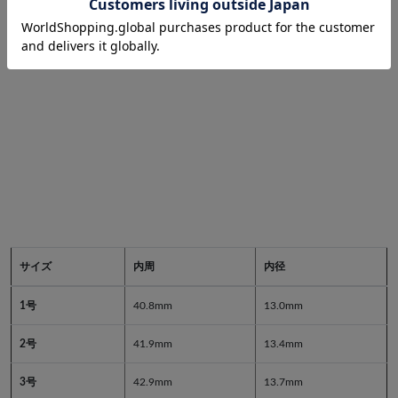
サイズ
内周
内径
1号
40.8mm
13.0mm
2号
41.9mm
13.4mm
3号
42.9mm
13.7mm