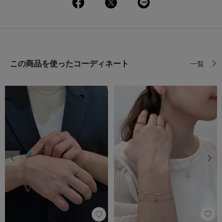
この商品を使ったコーディネート
一覧
前の画像
次の