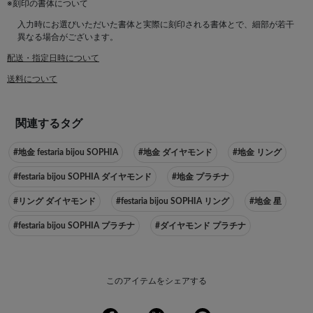
※刻印の書体について
入力時にお選びいただいた書体と実際に刻印される書体とで、細部が若干
異なる場合がございます。
配送・指定日時について
送料について
関連するタグ
#地金 festaria bijou SOPHIA
#地金 ダイヤモンド
#地金 リング
#festaria bijou SOPHIA ダイヤモンド
#地金 プラチナ
#リング ダイヤモンド
#festaria bijou SOPHIA リング
#地金 星
#festaria bijou SOPHIA プラチナ
#ダイヤモンド プラチナ
このアイテムをシェアする