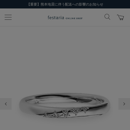
【重要】熊本地震に伴う配送への影響のお知らせ
前の画像
次