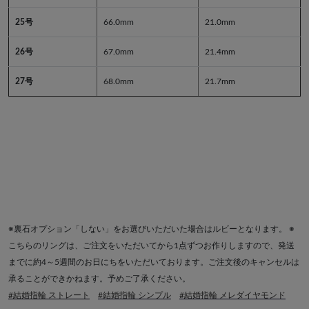
25号
66.0mm
21.0mm
26号
67.0mm
21.4mm
27号
68.0mm
21.7mm
※裏石オプション「しない」をお選びいただいた場合はルビーとなります。 ※
こちらのリングは、ご注文をいただいてから1点ずつお作りしますので、発送
までに約4～5週間のお日にちをいただいております。ご注文後のキャンセルは
承ることができかねます。予めご了承ください。
#結婚指輪 ストレート
#結婚指輪 シンプル
#結婚指輪 メレダイヤモンド