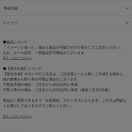
商品詳細
レビュー
■返品について
「イメージと違った」場合も返品が可能ですので安心してご注文ください。
なお、セール品等、一部返品不可商品がございます。
詳しくはこちら>>
■【受注作成】について
【受注作成】ボタンでのご注文は、ご注文後に一から新しく作成する場合と、
他の倉庫から取り寄せ可能な場合がございます。
▽新規作成の場合：ご注文から40日以内に発送
▽取り寄せの場合：ご注文から20日以内に発送（最短ご注文4日後）
商品がご用意できるまで「出荷保留」ステータスになります。ご注文は問題な
くお受けしておりますのでご安心ください。
詳しくはこちら>>