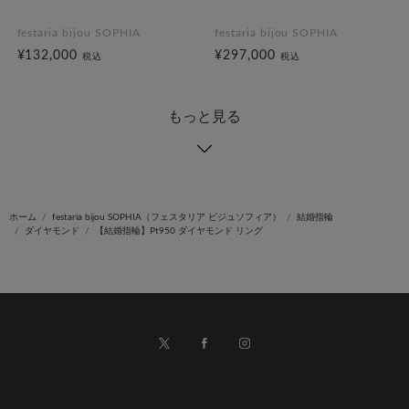
festaria bijou SOPHIA
festaria bijou SOPHIA
¥132,000
¥297,000
税込
税込
もっと見る
ホーム
festaria bijou SOPHIA（フェスタリア ビジュソフィア）
結婚指輪
ダイヤモンド
【結婚指輪】Pt950 ダイヤモンド リング