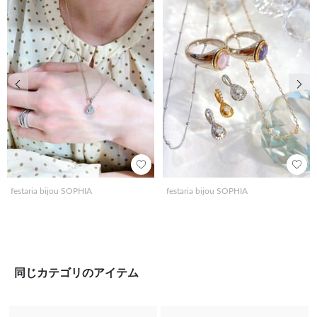
前の画像
次の
festaria bijou SOPHIA
festaria bijou SOPHIA
同じカテゴリのアイテム