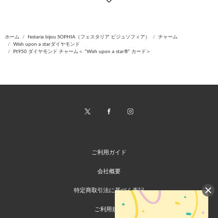
ホーム
festaria bijou SOPHIA（フェスタリア ビジュソフィア）
チャーム
Wish upon a starダイヤモンド
Pt950 ダイヤモンド チャーム＜ “Wish upon a star®” カード＞
ご利用ガイド
会社概要
特定商取引法に基づく表記
ご利用規約