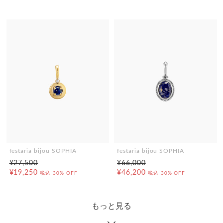
festaria bijou SOPHIA
festaria bijou SOPHIA
¥27,500
¥66,000
¥19,250
¥46,200
税込
30% OFF
税込
30% OFF
もっと見る