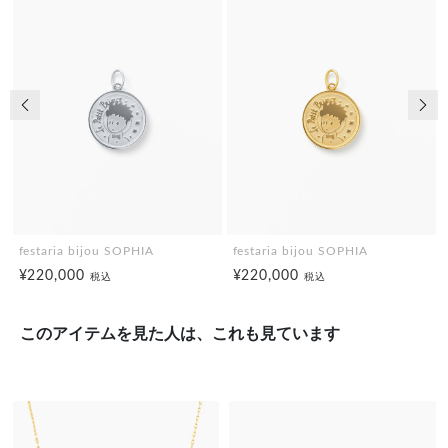
前の画像
次の
festaria bijou SOPHIA
festaria bijou SOPHIA
¥220,000
¥220,000
税込
税込
このアイテムを見た人は、これも見ています