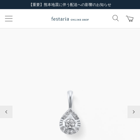
【重要】熊本地震に伴う配送への影響のお知らせ
前の画像
次