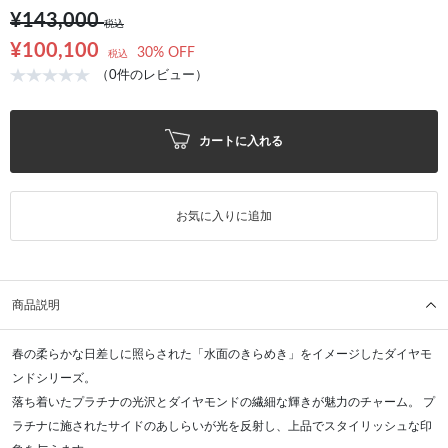
¥143,000
税込
¥100,100
30% OFF
税込
（0件のレビュー）
カートに入れる
お気に入りに追加
商品説明
春の柔らかな日差しに照らされた「水面のきらめき」をイメージしたダイヤモ
ンドシリーズ。
落ち着いたプラチナの光沢とダイヤモンドの繊細な輝きが魅力のチャーム。 プ
ラチナに施されたサイドのあしらいが光を反射し、上品でスタイリッシュな印