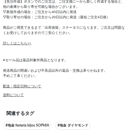
【受注作成】ボタンでのご注文は、ご注文後に一から新しく作成する場合と、
他の倉庫から取り寄せ可能な場合がございます。
▽新規作成の場合：ご注文から40日以内に発送
▽取り寄せの場合：ご注文から20日以内に発送（最短ご注文4日後）
商品がご用意できるまで「出荷保留」ステータスになります。ご注文は問題な
くお受けしておりますのでご安心ください。
詳しくはこちら>>
※セール品は返品対象外商品となります。
発送商品の間違いおよび不良品以外の返品・交換は承りかねます。
予めご了承ください。
配送・指定日時について
送料について
関連するタグ
#地金 festaria bijou SOPHIA
#地金 ダイヤモンド