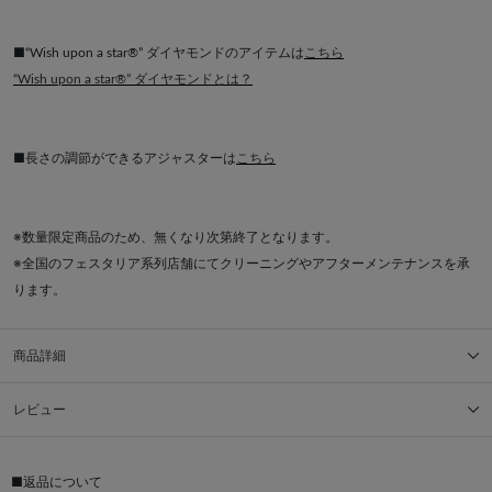
■“Wish upon a star®” ダイヤモンドのアイテムは
こちら
“Wish upon a star®” ダイヤモンドとは？
■長さの調節ができるアジャスターは
こちら
※数量限定商品のため、無くなり次第終了となります。
※全国のフェスタリア系列店舗にてクリーニングやアフターメンテナンスを承
ります。
商品詳細
レビュー
■返品について