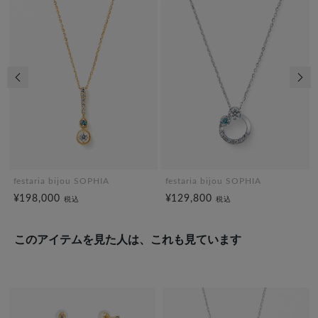
前の画像
次の
festaria bijou SOPHIA
festaria bijou SOPHIA
¥198,000
¥129,800
税込
税込
このアイテムを見た人は、これも見ています