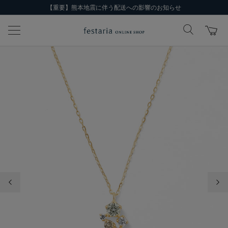
【重要】熊本地震に伴う配送への影響のお知らせ
前の画像
次