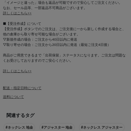
「イメージと違った」場合も返品が可能ですので安心してご注文ください。
なお、セール品等、一部返品不可商品がございます。
詳しくはこちら>>
■【受注作成】について
【受注作成】ボタンでのご注文は、ご注文後に一から新しく作成する場合と、
他の倉庫から取り寄せ可能な場合がございます。
▽新規作成の場合：ご注文から40日以内に発送
▽取り寄せの場合：ご注文から20日以内に発送（最短ご注文4日後）
商品がご用意できるまで「出荷保留」ステータスになります。ご注文は問題な
くお受けしておりますのでご安心ください。
詳しくはこちら>>
配送・指定日時について
送料について
関連するタグ
#ネックレス 地金
#アジャスター 地金
#ネックレス アジャスター