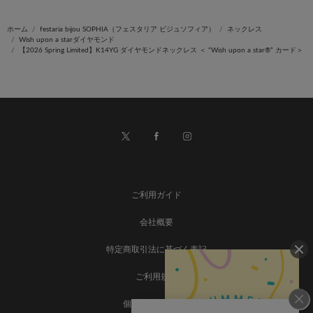
ホーム
festaria bijou SOPHIA（フェスタリア ビジュソフィア）
ネックレス
Wish upon a starダイヤモンド
【2026 Spring Limited】K14YG ダイヤモンドネックレス ＜ “Wish upon a star®” カード＞
ご利用ガイド
会社概要
特定商取引法に基づく表記
ご利用規約
個人情報保護方針