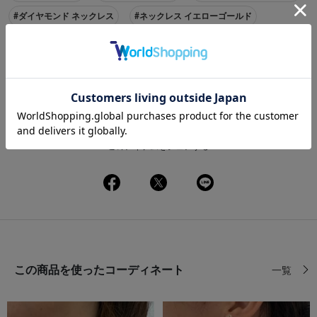
#ダイヤモンド ネックレス
#ネックレス イエローゴールド
#festaria bijou SOPHIA ネックレス
#アジャスター ダイヤモンド
#アジャスター イエローゴールド
#アジャスター festaria bijou SOPHIA
#ネックレス Wish upon a star®
このアイテムをシェアする
この商品を使ったコーディネート
一覧