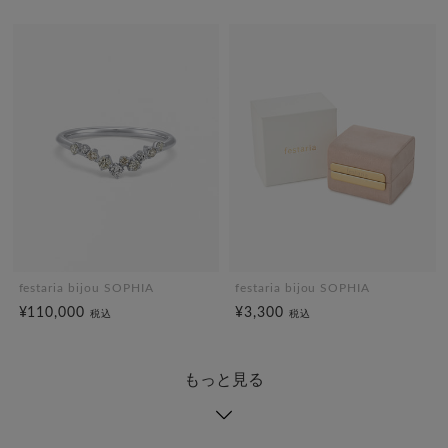
festaria bijou SOPHIA
festaria bijou SOPHIA
¥110,000
¥3,300
税込
税込
もっと見る