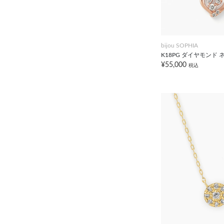
bijou SOPHIA
K18PG ダイヤモンド
¥55,000
税込