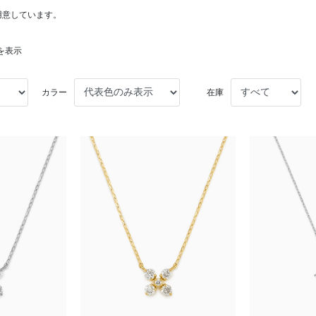
用意しています。
件を表示
カラー
在庫