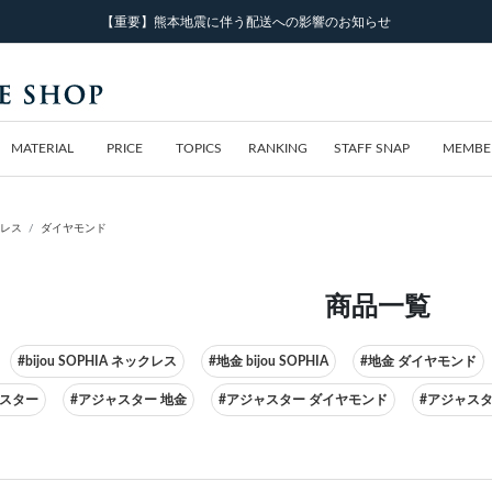
【重要】熊本地震に伴う配送への影響のお知らせ
MATERIAL
PRICE
TOPICS
RANKING
STAFF SNAP
MEMBE
レス
ダイヤモンド
商品一覧
#bijou SOPHIA ネックレス
#地金 bijou SOPHIA
#地金 ダイヤモンド
ャスター
#アジャスター 地金
#アジャスター ダイヤモンド
#アジャスター 