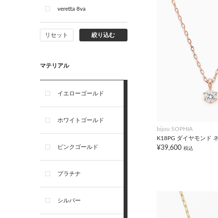
veretta 8va
リセット
絞り込む
マテリアル
イエローゴールド
ホワイトゴールド
bijou SOPHIA
K18PG ダイヤモンド
ピンクゴールド
¥39,600
税込
プラチナ
シルバー