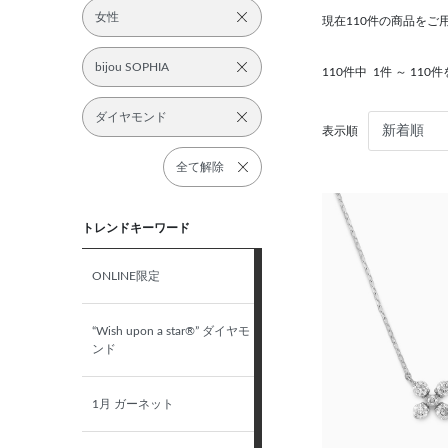
女性
現在110件の商品をご
bijou SOPHIA
110件中
1件 ～ 110
ダイヤモンド
表示順
全て解除
トレンドキーワード
ONLINE限定
“Wish upon a star®” ダイヤモ
ンド
1月 ガーネット