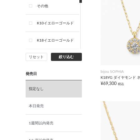
その他
K10イエローゴールド
K18イエローゴールド
リセット
絞り込む
K10ホワイトゴールド
bijou SOPHIA
発売日
K18ホワイトゴールド
K18YG ダイヤモンド
¥69,300
税込
指定なし
K10ピンクゴールド
本日発売
K18ピンクゴールド
1週間以内発売