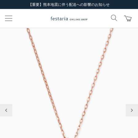
【重要】熊本地震に伴う配送への影響のお知らせ
前の画像
次