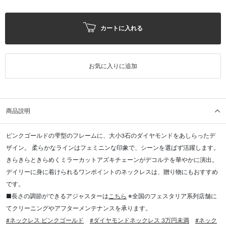
カートに入れる
お気に入りに追加
商品説明
ピンクゴールドの雫型のフレームに、大小3石のダイヤモンドをあしらったデ
ザイン。 柔らかなラインはフェミニンな印象で、シーンを選ばず活躍します。
きらきらときらめくミラーカットアズキチェーンがデコルテを華やかに演出。
デイリーに身に着けられるワンポイントのネックレスは、贈り物にもおすすめ
です。
■長さの調節ができるアジャスターは
こちら
※全国のフェスタリア系列店舗に
てクリーニングやアフターメンテナンスを承ります。
#ネックレス ピンクゴールド
#ダイヤモンドネックレス 3万円未満
#ネック