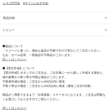
レス 2万円台
#ギフトにおすすめ
商品詳細
レビュー
■返品について
「イメージと違った」場合も返品が可能ですので安心してご注文ください。
なお、セール品等、一部返品不可商品がございます。
詳しくはこちら>>
■【受注作成】について
【受注作成】ボタンでのご注文は、ご注文後に一から新しく作成する場合と、
他の倉庫から取り寄せ可能な場合がございます。
▽新規作成の場合：ご注文から40日以内に発送
▽取り寄せの場合：ご注文から20日以内に発送（最短ご注文4日後）
商品がご用意できるまで「出荷保留」ステータスになります。ご注文は問題な
くお受けしておりますのでご安心ください。
詳しくはこちら>>