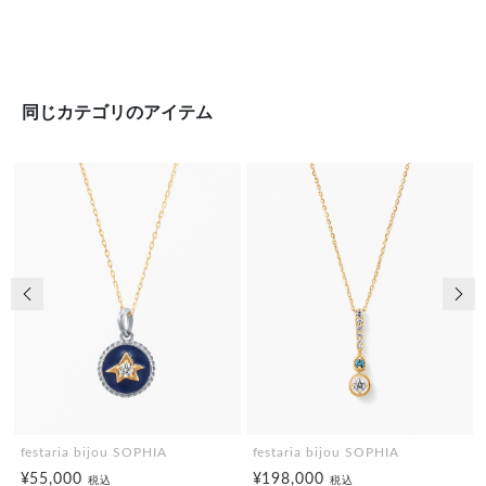
同じカテゴリのアイテム
前の画像
次の
festaria bijou SOPHIA
festaria bijou SOPHIA
¥55,000
¥198,000
税込
税込