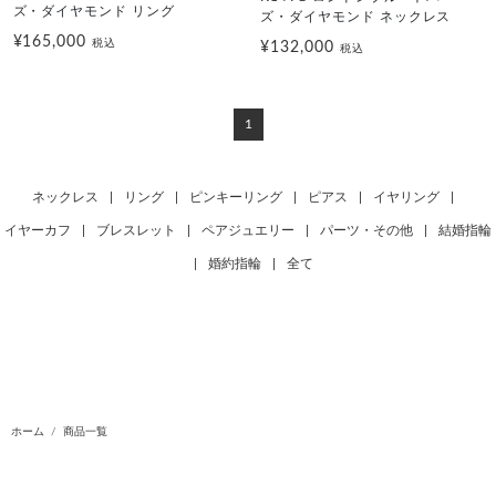
ズ・ダイヤモンド リング
ズ・ダイヤモンド ネックレス
¥165,000
税込
¥132,000
税込
1
ネックレス
|
リング
|
ピンキーリング
|
ピアス
|
イヤリング
|
イヤーカフ
|
ブレスレット
|
ペアジュエリー
|
パーツ・その他
|
結婚指輪
|
婚約指輪
|
全て
ホーム
商品一覧