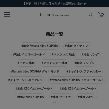
【重要】熊本地震に伴う配送への影響のお知らせ
商品一覧
#地金 festaria bijou SOPHIA
#地金 ダイヤモンド
#地金 イエローゴールド
#ネックレス 地金
#地金 リング
#ピアス 地金
#アジャスター 地金
#地金 シンプル
#festaria bijou SOPHIA ダイヤモンド
#ネックレス アジャスター
#ダイヤモンド ネックレス
#festaria bijou SOPHIA イエローゴールド
#地金 K10イエローゴールド
#地金 K18イエローゴールド
#地金 bijou SOPHIA
#地金 プラチナ
#地金 石なし
#festaria bijou SOPHIA ピアス
#ネックレス イエローゴールド