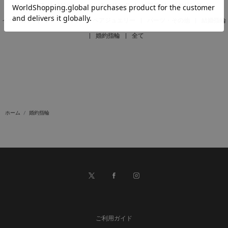
ネックレス
|
リング
|
ピンキーリング
|
ピアス
|
イヤリング
|
イヤーカフ
|
ブレスレット
|
ペアジュエリー
|
パーツ・その他
|
結婚指輪
|
婚約指輪
|
全て
ホーム
婚約指輪
ご利用ガイド