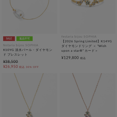
festaria bijou SOPHIA
SALE
返品不可
【2026 Spring Limited】K14YG
festaria bijou SOPHIA
ダイヤモンドリング ＜ “Wish
K10YG 淡水パール・ダイヤモン
upon a star®” カード＞
ド ブレスレット
¥129,800
税込
¥38,500
¥26,950
税込
30% OFF