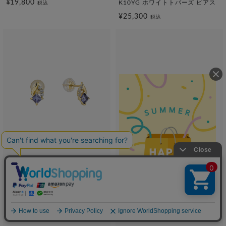
¥19,800
K10YG ホワイトトパーズ ピアス
税込
¥25,300
税込
SOLDOUT
SOLDOUT
festaria bijou SOPHIA
festaria bijou SOPHIA
K10YG アイオライト ピアス
K10YG ローズクォーツ ピアス
¥25,300
¥25,300
税込
税込