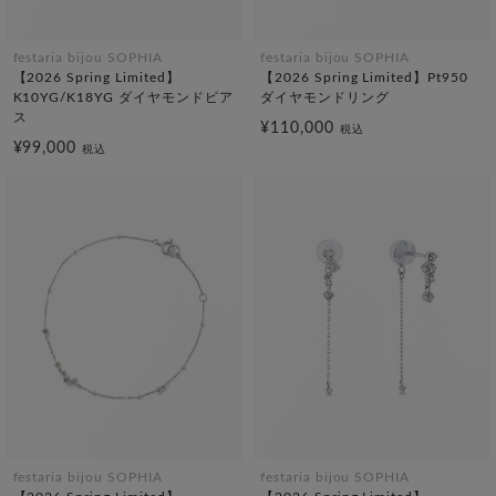
festaria bijou SOPHIA
festaria bijou SOPHIA
【2026 Spring Limited】
【2026 Spring Limited】Pt950
K10YG/K18YG ダイヤモンドピア
ダイヤモンドリング
ス
¥110,000
税込
¥99,000
税込
festaria bijou SOPHIA
festaria bijou SOPHIA