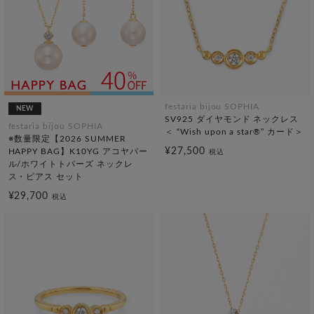
festaria bijou SOPHIA
NEW
SV925 ダイヤモンド ネックレス
festaria bijou SOPHIA
＜ “Wish upon a star®” カード＞
※数量限定【2026 SUMMER
¥27,500
HAPPY BAG】K10YG アコヤパー
税込
ル/ホワイトトパーズ ネックレ
ス・ピアス セット
¥29,700
税込