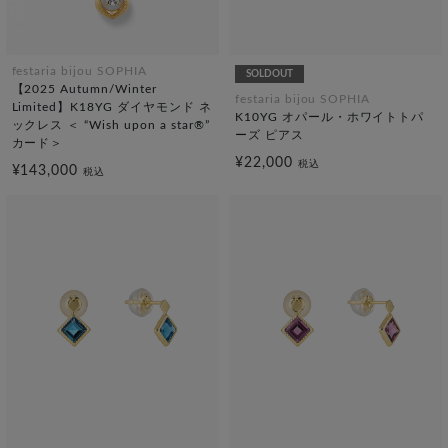
festaria bijou SOPHIA
SOLDOUT
【2025 Autumn/Winter
festaria bijou SOPHIA
Limited】K18YG ダイヤモンド ネ
K10YG オパール・ホワイトトパ
ックレス ＜ “Wish upon a star®”
ーズ ピアス
カード＞
¥22,000
税込
¥143,000
税込