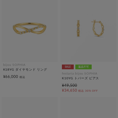
bijou SOPHIA
SALE
返品不可
K18YG ダイヤモンド リング
festaria bijou SOPHIA
¥66,000
税込
K10YG トパーズ ピアス
¥49,500
¥34,650
税込
30% OFF