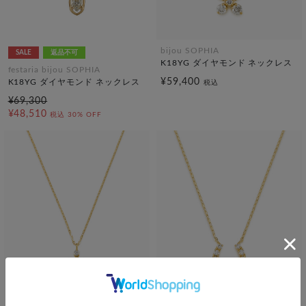
bijou SOPHIA
SALE
返品不可
K18YG ダイヤモンド ネックレス
festaria bijou SOPHIA
¥59,400
K18YG ダイヤモンド ネックレス
税込
¥69,300
¥48,510
税込
30% OFF