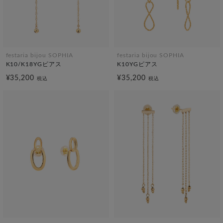
festaria bijou SOPHIA
festaria bijou SOPHIA
K10/K18YGピアス
K10YGピアス
¥35,200
¥35,200
税込
税込