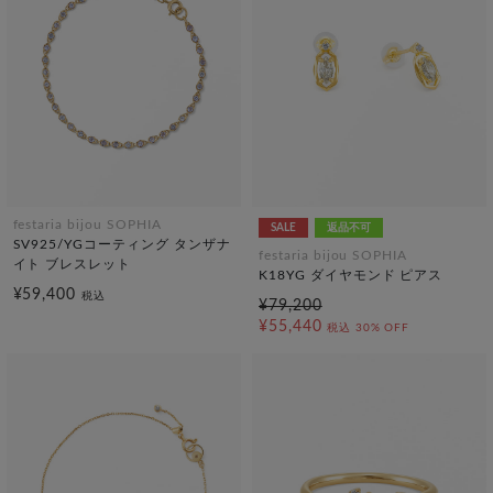
festaria bijou SOPHIA
SALE
返品不可
SV925/YGコーティング タンザナ
festaria bijou SOPHIA
イト ブレスレット
K18YG ダイヤモンド ピアス
¥59,400
税込
¥79,200
¥55,440
税込
30% OFF