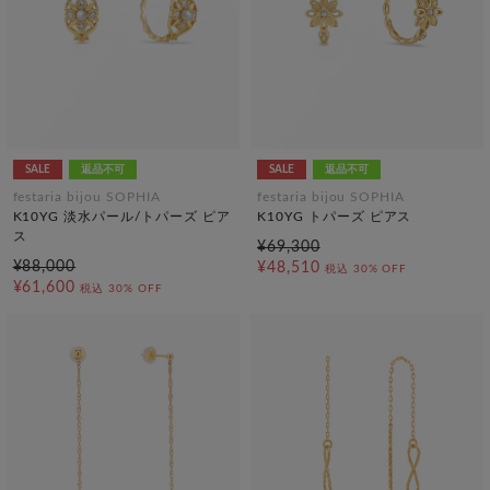
SALE
返品不可
SALE
返品不可
festaria bijou SOPHIA
festaria bijou SOPHIA
K10YG 淡水パール/トパーズ ピア
K10YG トパーズ ピアス
ス
¥69,300
¥88,000
¥48,510
税込
30% OFF
¥61,600
税込
30% OFF