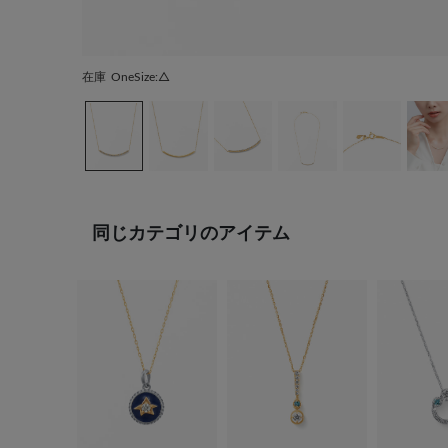
在庫
OneSize:△
同じカテゴリのアイテム