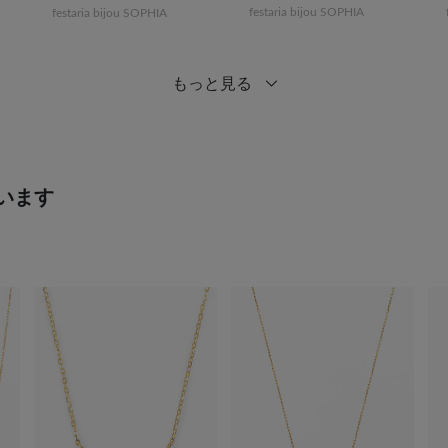
festaria bijou SOPHIA
festaria bijou SOPHIA
もっと見る
います