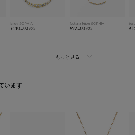
bijou SOPHIA
festaria bijou SOPHIA
fes
¥110,000
¥99,000
¥1
税込
税込
もっと見る
ています