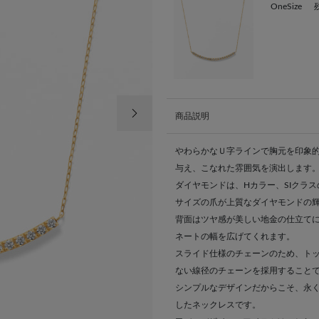
OneSize
次の画像
商品説明
やわらかなＵ字ラインで胸元を印象的
与え、こなれた雰囲気を演出します
ダイヤモンドは、Hカラー、SIクラス
サイズの爪が上質なダイヤモンドの
背面はツヤ感が美しい地金の仕立てに
ネートの幅を広げてくれます。
スライド仕様のチェーンのため、トッ
ない線径のチェーンを採用すること
シンプルなデザインだからこそ、永
したネックレスです。