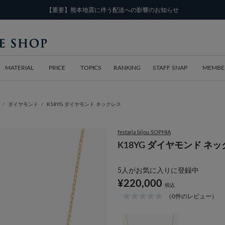
【重要】熊本地震に伴う配送への影響のお知らせ
MATERIAL
PRICE
TOPICS
RANKING
STAFF SNAP
MEMBE
ダイヤモンド
K18YG ダイヤモンド ネックレス
festaria bijou SOPHIA
K18YG ダイヤモンド ネ
5
人がお気に入りに登録中
¥220,000
税込
（0件のレビュー）