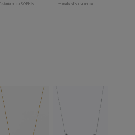
festaria bijou SOPHIA
festaria bijou SOPHIA