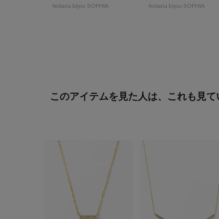
festaria bijou SOPHIA
festaria bijou SOPHIA
このアイテムを見た人は、これも見て