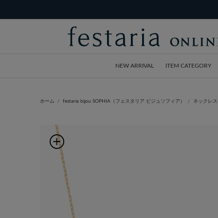
NEW ARRIVAL
ITEM CATEGORY
ホーム
festaria bijou SOPHIA（フェスタリア ビジュソフィア）
ネックレス