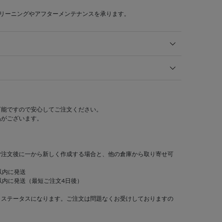
クリーニングやアフターメンテナンスを承ります。
可能ですので安心してご注文ください。
品がございます。
ご注文後に一から新しく作成する場合と、他の倉庫から取り寄せ可
以内に発送
以内に発送（最短ご注文4日後）
」ステータスになります。ご注文は問題なくお受けしておりますの