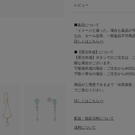
レビュー
■返品について
「イメージと違った」場合も返品が
なお、セール品等、一部返品不可商
詳しくはこちら>>
■【受注作成】について
【受注作成】ボタンでのご注文は、
能な場合がございます。
▽新規作成の場合：ご注文から40日
▽取り寄せの場合：ご注文から20日
商品がご用意できるまで「出荷保留
でご安心ください。
詳しくはこちら>>
配送・指定日時について
送料について