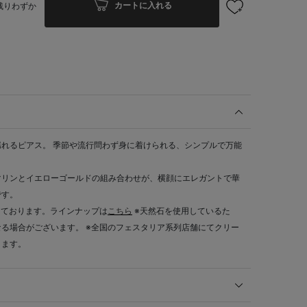
カートに入れる
残りわずか
れるピアス。 季節や流行問わず身に着けられる、シンプルで万能
マリンとイエローゴールドの組み合わせが、横顔にエレガントで華
です。
しております。ラインナップは
こちら
※天然石を使用しているた
る場合がございます。 ※全国のフェスタリア系列店舗にてクリー
ります。