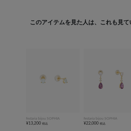
このアイテムを見た人は、これも見て
festaria bijou SOPHIA
festaria bijou SOPHIA
¥13,200
¥22,000
税込
税込