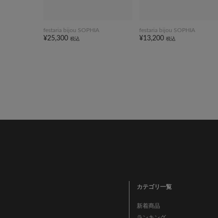
festaria bijou SOPHIA
festaria bijou SOPHIA
¥25,300
¥13,200
税込
税込
カテゴリ一覧
新着商品
ランキング