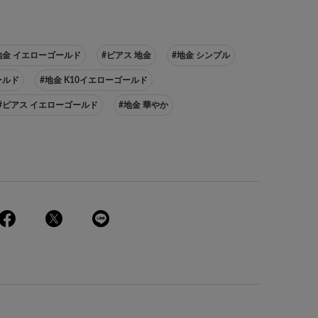
地金 イエローゴールド
#ピアス 地金
#地金 シンプル
ゴールド
#地金 K10イエローゴールド
#ピアス イエローゴールド
#地金 華やか