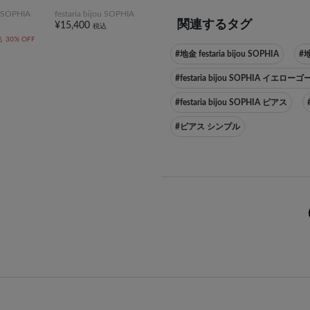
ou SOPHIA
festaria bijou SOPHIA
関連するタグ
¥15,400
税込
込
30% OFF
#地金 festaria bijou SOPHIA
#
#festaria bijou SOPHIA イエロー
#festaria bijou SOPHIA ピアス
#ピアス シンプル