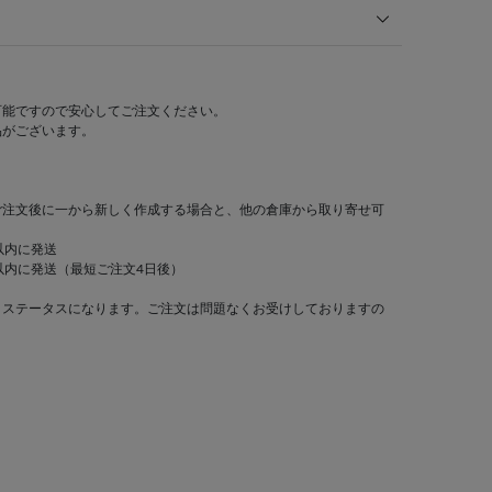
可能ですので安心してご注文ください。
品がございます。
ご注文後に一から新しく作成する場合と、他の倉庫から取り寄せ可
以内に発送
以内に発送（最短ご注文4日後）
」ステータスになります。ご注文は問題なくお受けしておりますの