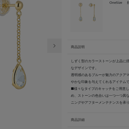
OneSize
次の画像
商品説明
しずく型のカラーストーンが上品に揺
なデザインです。
透明感のあるブルーが魅力のアクア
やかな印象を与えてくれるアイテム
■様々なタイプのキャッチをご用意
め、ストーンの色合いは一つ一つ異な
ニングやアフターメンテナンスを承
商品詳細