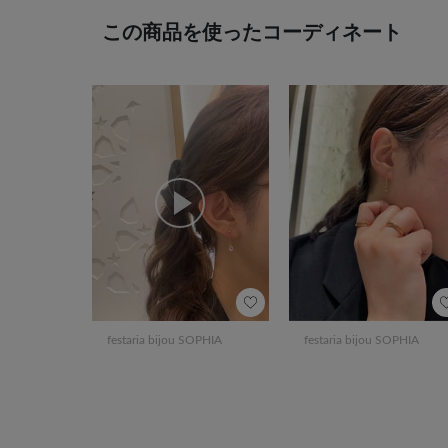
この商品を使ったコーディネート
festaria bijou SOPHIA
festaria bijou SOPHIA