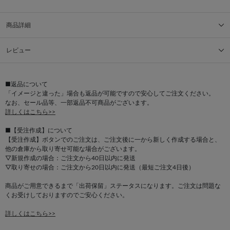
商品詳細
レビュー
■返品について
「イメージと違った」場合も返品が可能ですので安心してご注文ください。
なお、セール品等、一部返品不可商品がございます。
詳しくはこちら>>
■【受注作成】について
【受注作成】ボタンでのご注文は、ご注文後に一から新しく作成する場合と、
他の倉庫から取り寄せ可能な場合がございます。
▽新規作成の場合：ご注文から40日以内に発送
▽取り寄せの場合：ご注文から20日以内に発送（最短ご注文4日後）
商品がご用意できるまで「出荷保留」ステータスになります。ご注文は問題な
くお受けしておりますのでご安心ください。
詳しくはこちら>>