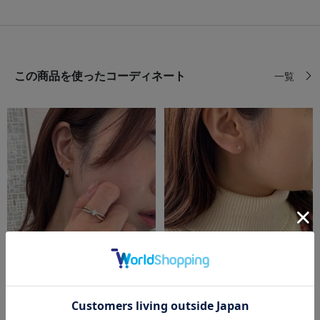
この商品を使ったコーディネート
一覧
festaria bijou SOPHIA
festaria bijou SOPHIA