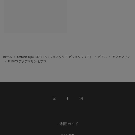
ホーム
festaria bijou SOPHIA（フェスタリア ビジュソフィア）
ピアス
アクアマリン
K10YG アクアマリン ピアス
ご利用ガイド