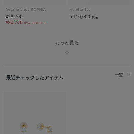
festaria bijou SOPHIA
veretta 8va
¥29,700
¥110,000
税込
¥20,790
税込
30% OFF
もっと見る
一覧
最近チェックしたアイテム