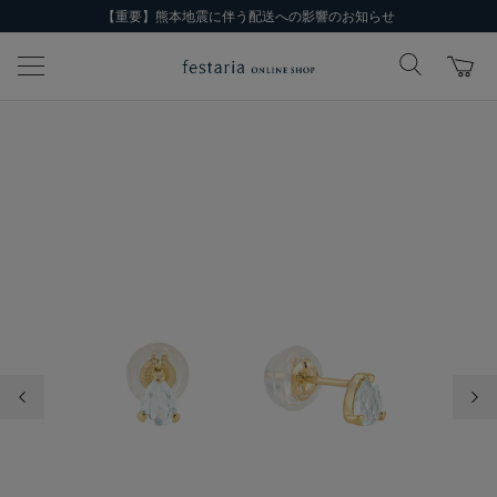
【重要】熊本地震に伴う配送への影響のお知らせ
前の画像
次