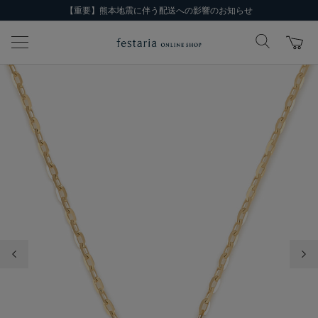
【重要】熊本地震に伴う配送への影響のお知らせ
前の画像
次