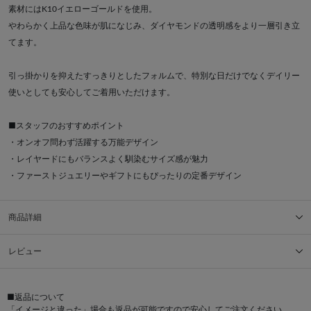
素材にはK10イエローゴールドを使用。
やわらかく上品な色味が肌になじみ、ダイヤモンドの透明感をより一層引き立
てます。
引っ掛かりを抑えたすっきりとしたフォルムで、特別な日だけでなくデイリー
使いとしても安心してご着用いただけます。
■スタッフのおすすめポイント
・オンオフ問わず活躍する万能デザイン
・レイヤードにもバランスよく馴染むサイズ感が魅力
・ファーストジュエリーやギフトにもぴったりの定番デザイン
商品詳細
レビュー
■返品について
「イメージと違った」場合も返品が可能ですので安心してご注文ください。