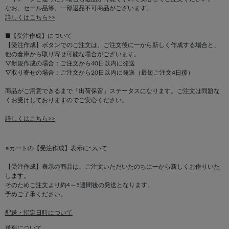
なお、セール品等、一部返品不可商品がございます。
詳しくはこちら>>
■【受注作成】について
【受注作成】ボタンでのご注文は、ご注文後に一から新しく作成する場合と、
他の倉庫から取り寄せ可能な場合がございます。
▽新規作成の場合：ご注文から40日以内に発送
▽取り寄せの場合：ご注文から20日以内に発送（最短ご注文4日後）
商品がご用意できるまで「出荷保留」ステータスになります。ご注文は問題な
くお受けしておりますのでご安心ください。
詳しくはこちら>>
※カートの【受注作成】表示について
【受注作成】表示の商品は、ご注文いただいたのちに一から新しくお作りいた
します。
そのためご注文より約4～5週間後の発送となります。
予めご了承ください。
配送・指定日時について
送料について