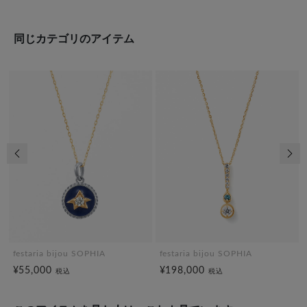
同じカテゴリのアイテム
前の画像
次の
festaria bijou SOPHIA
festaria bijou SOPHIA
¥55,000
¥198,000
税込
税込