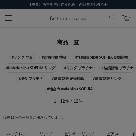
【重要】熊本地震に伴う配送への影響のお知らせ
商品一覧
#リング 地金
#結婚指輪 地金
#festaria bijou SOPHIA 結婚指輪
#festaria bijou SOPHIA リング
#リング プラチナ
#結婚指輪 プラチナ
#地金 プラチナ
#鍛造製法 結婚指輪
#鍛造製法 リング
#地金 festaria bijou SOPHIA
1 - 12件 / 12件
現在12件の商品をご用意しています。
ネックレス
リング
ピンキーリング
ピアス
イ