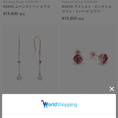
festaria bijou SOPHIA
festaria bijou SOPHIA
K10YG ムーンストーン ピアス
K10YG アメシスト・ピンクトル
マリン・トパーズ ピアス
¥19,800
税込
¥19,800
税込
SOLDOUT
SOLDOUT
festaria bijou SOPHIA
veretta 8va
K10PG オパール・ダイヤモンド
K18PG ピンクトルマリン ピアス
・ピンクトルマリン ピアス
¥154,000
税込