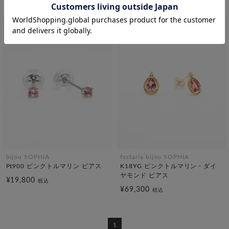
¥29,700
税込
bijou SOPHIA
festaria bijou SOPHIA
Pt900 ピンクトルマリン ピアス
K18YG ピンクトルマリン・ダイ
ヤモンド ピアス
¥19,800
税込
¥69,300
税込
1