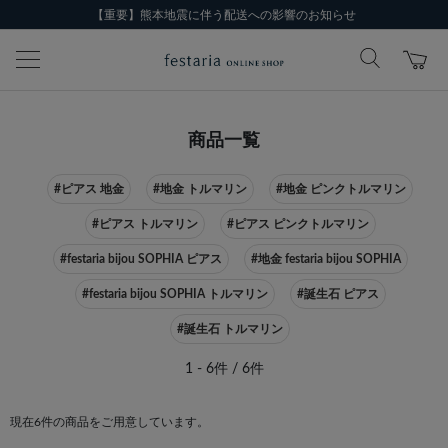
【重要】熊本地震に伴う配送への影響のお知らせ
商品一覧
#ピアス 地金
#地金 トルマリン
#地金 ピンクトルマリン
#ピアス トルマリン
#ピアス ピンクトルマリン
#festaria bijou SOPHIA ピアス
#地金 festaria bijou SOPHIA
#festaria bijou SOPHIA トルマリン
#誕生石 ピアス
#誕生石 トルマリン
1 - 6件 / 6件
現在6件の商品をご用意しています。