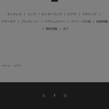
ネックレス
|
リング
|
ピンキーリング
|
ピアス
|
イヤリング
|
イヤーカフ
|
ブレスレット
|
ペアジュエリー
|
パーツ・その他
|
結婚指輪
|
婚約指輪
|
全て
ホーム
ピアス