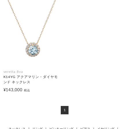
veretta 8va
K14YG アクアマリン・ダイヤモ
ンド ネックレス
¥143,000
税込
1
ネックレス
|
リング
|
ピンキーリング
|
ピアス
|
イヤリング
|