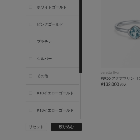
ホワイトゴールド
ピンクゴールド
プラチナ
シルバー
veretta 8va
その他
Pt950 アクアマリン 
¥132,000
税込
K10イエローゴールド
K18イエローゴールド
リセット
絞り込む
K10ホワイトゴールド