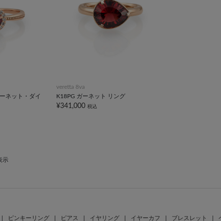
veretta 8va
ガーネット・ダイ
K18PG ガーネット リング
¥341,000
税込
表示
|
ピンキーリング
|
ピアス
|
イヤリング
|
イヤーカフ
|
ブレスレット
|