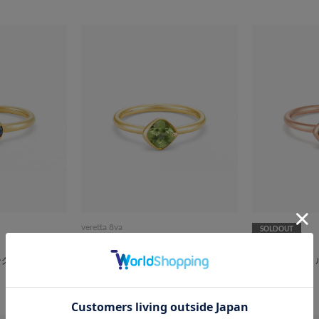
veretta 8va
SOLDOUT
K18YG ペリドット リング
veretta 8va
¥143,000
税込
ング
K18PG ピンク
¥176,000
税込