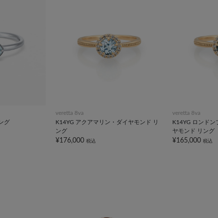
veretta 8va
veretta 8va
リング
K14YG アクアマリン・ダイヤモンド リ
K14YG ロン
ング
ヤモンド リング
¥176,000
¥165,000
税込
税込