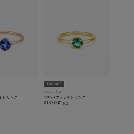
SOLDOUT
veretta 8va
ナイト リング
K18YG エメラルド リング
¥187,000
税込