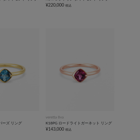
¥220,000
税込
veretta 8va
トパーズ リング
K18PG ロードライトガーネット リング
¥143,000
税込