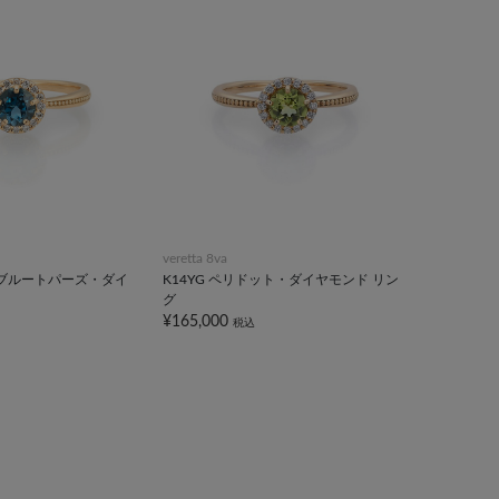
veretta 8va
ドンブルートパーズ・ダイ
K14YG ペリドット・ダイヤモンド リン
グ
¥165,000
税込