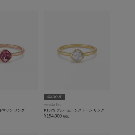
SOLDOUT
veretta 8va
トルマリン リング
K18YG ブルームーンストーン リング
¥154,000
税込