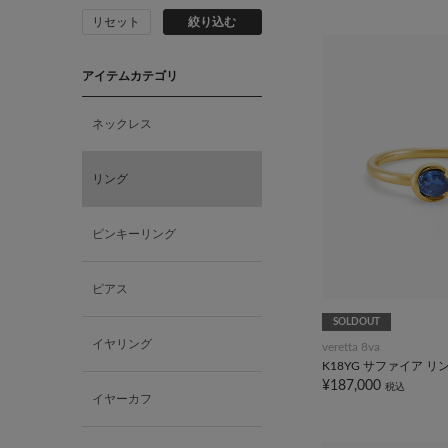
リセット
絞り込む
アイテムカテゴリ
ネックレス
リング
ピンキーリング
ピアス
SOLDOUT
イヤリング
veretta 8va
K18YG サファイア リ
¥187,000
税込
イヤーカフ