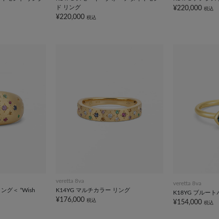
ド リング
¥220,000
税込
¥220,000
税込
veretta 8va
veretta 8va
ング＜ “Wish
K14YG マルチカラー リング
K18YG ブルー
¥176,000
税込
¥154,000
税込