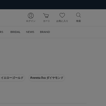
ログイン
カート
お気に入り
検索
RS
BRIDAL
NEWS
BRAND
金 イエローゴールド
#veretta 8va ダイヤモンド