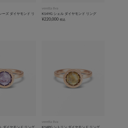
veretta 8va
プレーズ ダイヤモンド リ
K14YG シェル ダイヤモンド リング
¥220,000
税込
veretta 8va
スト ダイヤモンド リング
K14PG シトリン ダイヤモンド リング