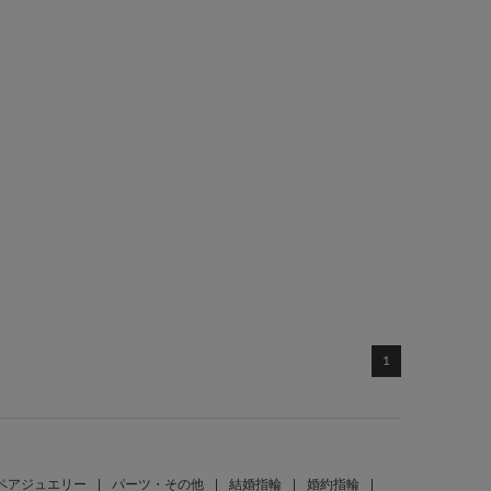
1
ペアジュエリー
|
パーツ・その他
|
結婚指輪
|
婚約指輪
|