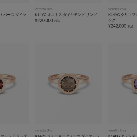
veretta 8va
veretta 8va
ートパーズ ダイヤ
K14YG オニキス ダイヤモンド リング
K14YG クリソ
ング
¥220,000
税込
¥242,000
税込
veretta 8va
veretta 8va
ダイヤモンド リング
K14PG スモーキークォーツ ダイヤモン
K14PG アメシ