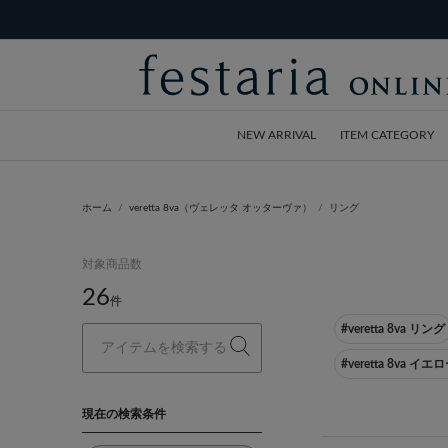
NEW ARRIVAL
ITEM CATEGORY
ホーム
veretta 8va（ヴェレッタ オッターヴァ）
リング
対象商品数
26
件
#veretta 8va リング
#veretta 8va 
現在の検索条件