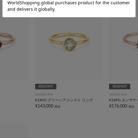
SOLDOUT
SOLDOUT
veretta 8va
veretta 8va
K18YG グリーンアメシスト リング
K18PG タンザ
¥143,000
¥176,000
税込
税込