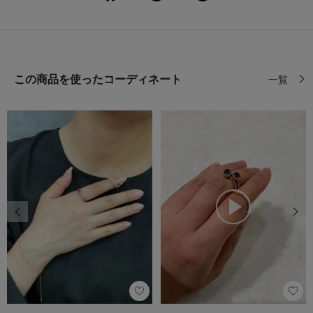
この商品を使ったコーディネート
一覧
前の画像
次の