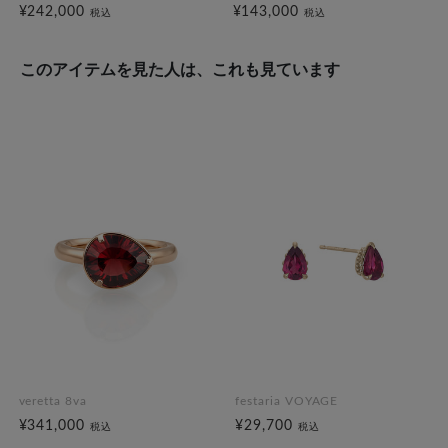
¥242,000
¥143,000
税込
税込
このアイテムを見た人は、これも見ています
veretta 8va
festaria VOYAGE
¥341,000
¥29,700
税込
税込