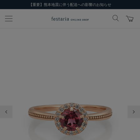
【重要】熊本地震に伴う配送への影響のお知らせ
前の画像
次