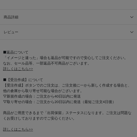
商品詳細
レビュー
■返品について
「イメージと違った」場合も返品が可能ですので安心してご注文ください。
なお、セール品等、一部返品不可商品がございます。
詳しくはこちら>>
■【受注作成】について
【受注作成】ボタンでのご注文は、ご注文後に一から新しく作成する場合と、
他の倉庫から取り寄せ可能な場合がございます。
▽新規作成の場合：ご注文から40日以内に発送
▽取り寄せの場合：ご注文から20日以内に発送（最短ご注文4日後）
商品がご用意できるまで「出荷保留」ステータスになります。ご注文は問題な
くお受けしておりますのでご安心ください。
詳しくはこちら>>