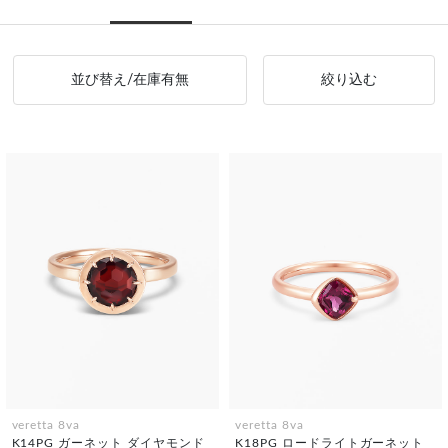
並び替え/在庫有無
絞り込む
veretta 8va
veretta 8va
K14PG ガーネット ダイヤモンド
K18PG ロードライトガーネット