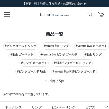
【重要】熊本地震に伴う配送への影響のお知らせ
商品一覧
#ピンクゴールド リング
#veretta 8va リング
#veretta 8va ガーネット
#地金 ガーネット
#veretta 8va ピンクゴールド
#地金 リング
#リング ガーネット
#K18ピンクゴールド リング
#ピンクゴールド 地金
#veretta 8va K18ピンクゴールド
1 - 5件 / 5件
現在5件の商品をご用意しています。
ネックレス
リング
ピンキーリング
ピアス
イ