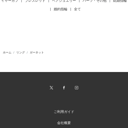
イヤーカフ
|
ブレスレット
|
ペアジュエリー
|
パーツ・その他
|
結婚指輪
|
婚約指輪
|
全て
ホーム
リング
ガーネット
ご利用ガイド
会社概要