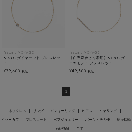
festaria VOYAGE
festaria VOYAGE
K10YG ダイヤモンド ブレスレッ
【白石麻衣さん着用】K10YG ダ
ト
イヤモンド ブレスレット
¥39,600
¥49,500
税込
税込
1
ネックレス
|
リング
|
ピンキーリング
|
ピアス
|
イヤリング
|
イヤーカフ
|
ブレスレット
|
ペアジュエリー
|
パーツ・その他
|
結婚指輪
|
婚約指輪
|
全て