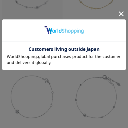
festaria bijou SOPHIA
SOLDOUT
「星の王子さま」コレクション
festaria bijou SOPHIA
K18YG ダイヤモンド ブレスレッ
Pt950/850 ダイヤモンド ブレス
ト
レット
¥99,000
税込
¥69,300
税込