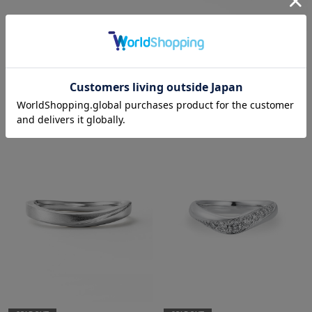
festaria bijou SOPHIA
SOLDOUT
【結婚指輪】Pt950 リング
festaria bijou SOPHIA
¥462,000
税込
【結婚指輪】Pt950 ダイヤモンド
リング
¥253,000
税込