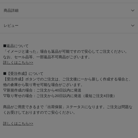
商品詳細
レビュー
■返品について
「イメージと違った」場合も返品が可能ですので安心してご注文ください。
なお、セール品等、一部返品不可商品がございます。
詳しくはこちら>>
■【受注作成】について
【受注作成】ボタンでのご注文は、ご注文後に一から新しく作成する場合と、
他の倉庫から取り寄せ可能な場合がございます。
▽新規作成の場合：ご注文から40日以内に発送
▽取り寄せの場合：ご注文から20日以内に発送（最短ご注文4日後）
商品がご用意できるまで「出荷保留」ステータスになります。ご注文は問題な
くお受けしておりますのでご安心ください。
詳しくはこちら>>