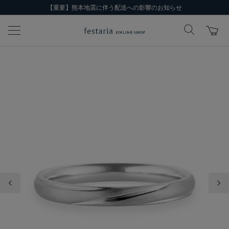
【重要】熊本地震に伴う配送への影響のお知らせ
前の画像
次