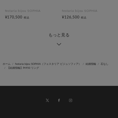
festaria bijou SOPHIA
festaria bijou SOPHIA
¥170,500
¥126,500
税込
税込
もっと見る
ホーム
festaria bijou SOPHIA（フェスタリア ビジュソフィア）
結婚指輪
石なし
【結婚指輪】Pt950 リング