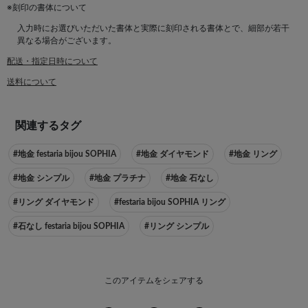
※刻印の書体について
入力時にお選びいただいた書体と実際に刻印される書体とで、細部が若干
異なる場合がございます。
配送・指定日時について
送料について
関連するタグ
#地金 festaria bijou SOPHIA
#地金 ダイヤモンド
#地金 リング
#地金 シンプル
#地金 プラチナ
#地金 石なし
#リング ダイヤモンド
#festaria bijou SOPHIA リング
#石なし festaria bijou SOPHIA
#リング シンプル
このアイテムをシェアする