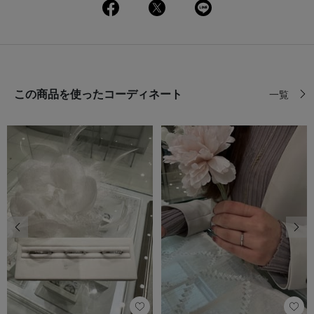
この商品を使ったコーディネート
一覧
前の画像
次の