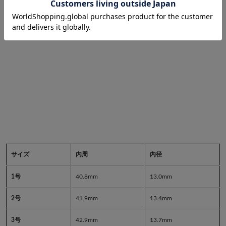
サイズ
内周
内径
1号
40.8mm
13.0mm
2号
41.9mm
13.4mm
3号
42.9mm
13.7mm