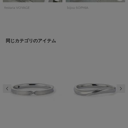
festaria VOYAGE
bijou SOPHIA
同じカテゴリのアイテム
前の画像
次の