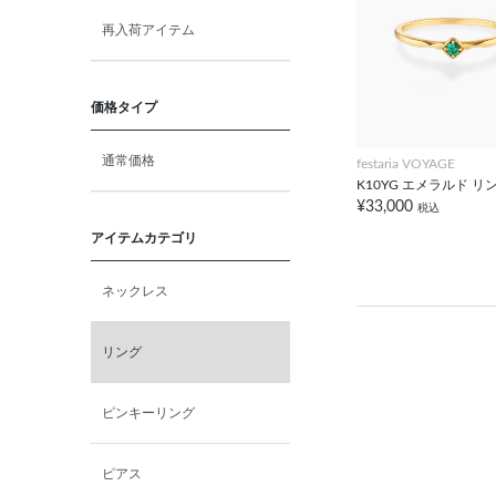
再入荷アイテム
価格タイプ
通常価格
festaria VOYAGE
K10YG エメラルド リ
¥33,000
税込
アイテムカテゴリ
ネックレス
リング
ピンキーリング
ピアス