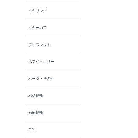
イヤリング
イヤーカフ
ブレスレット
ペアジュエリー
パーツ・その他
結婚指輪
婚約指輪
全て