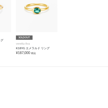
SOLDOUT
ング
veretta 8va
K18YG エメラルド リング
¥187,000
税込