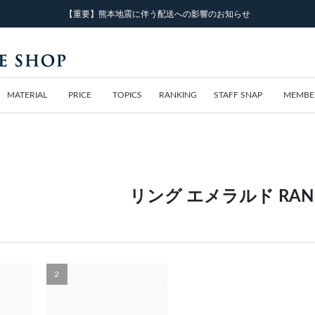
【重要】熊本地震に伴う配送への影響のお知らせ
MATERIAL
PRICE
TOPICS
RANKING
STAFF SNAP
MEMBE
リング エメラルド RANK
2