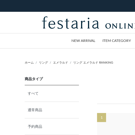
NEW ARRIVAL
ITEM CATEGORY
ホーム
リング
エメラルド
リング エメラルド RANKING
商品タイプ
すべて
通常商品
1
予約商品